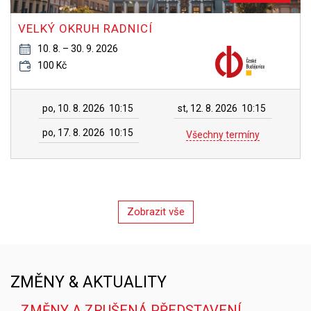
VELKÝ OKRUH RADNICÍ
10. 8. – 30. 9. 2026
100 Kč
po, 10. 8. 2026
10:15
st, 12. 8. 2026
10:15
po, 17. 8. 2026
10:15
Všechny termíny
Zobrazit vše
ZMĚNY & AKTUALITY
ZMĚNY A ZRUŠENÁ PŘEDSTAVENÍ