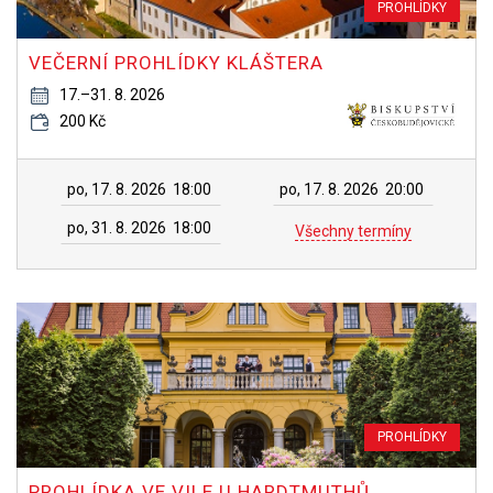
PROHLÍDKY
VEČERNÍ PROHLÍDKY KLÁŠTERA
17.–31. 8. 2026
200 Kč
po, 17. 8. 2026
18:00
po, 17. 8. 2026
20:00
po, 31. 8. 2026
18:00
Všechny termíny
PROHLÍDKY
PROHLÍDKA VE VILE U HARDTMUTHŮ