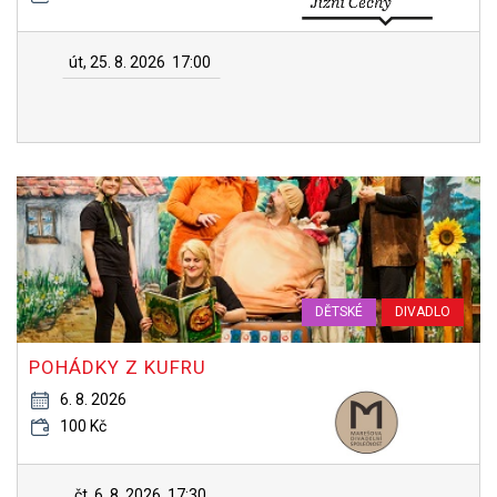
út, 25. 8. 2026
17:00
DĚTSKÉ
DIVADLO
POHÁDKY Z KUFRU
6. 8. 2026
100 Kč
čt, 6. 8. 2026
17:30