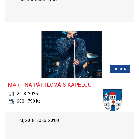
HUDBA
MARTINA PÁRTLOVÁ S KAPELOU
20. 8. 2026
600 - 790 Kč
čt, 20. 8. 2026
20:00