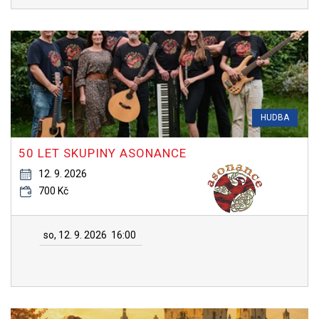
HUDBA
50 LET SKUPINY ASONANCE
12. 9. 2026
700 Kč
so, 12. 9. 2026
16:00