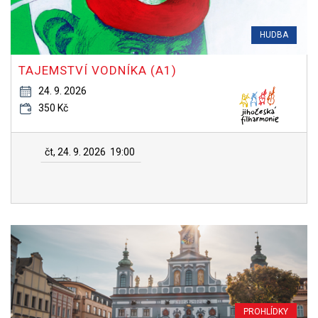
HUDBA
TAJEMSTVÍ VODNÍKA (A1)
24. 9. 2026
350 Kč
čt, 24. 9. 2026
19:00
PROHLÍDKY