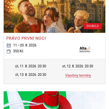
DIVADLO
PRÁVO PRVNÍ NOCI
11.–20. 8. 2026
350 Kč
út, 11. 8. 2026
20:30
st, 12. 8. 2026
20:30
čt, 13. 8. 2026
20:30
Všechny termíny