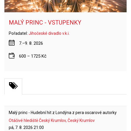
MALÝ PRINC - VSTUPENKY
Pořadatel:
Jihočeské divadlo v.k.i.
7.–9. 8. 2026
600 – 1725 Kč
Malý princ - Hudební hit z Londýna z pera oscarové autorky
Otáčivé hlediště Český Krumlov, Český Krumlov
pá, 7. 8. 2026
21:00