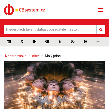
Úvodní stránka
Akce
Malý princ