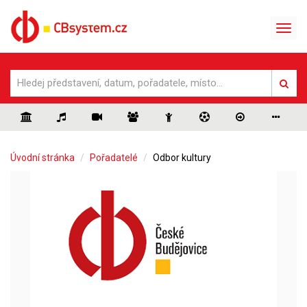
Úvodní stránka
Pořadatelé
Odbor kultury