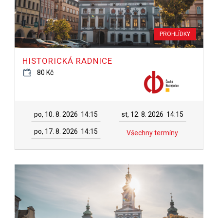
PROHLÍDKY
HISTORICKÁ RADNICE
80 Kč
po, 10. 8. 2026
14:15
st, 12. 8. 2026
14:15
po, 17. 8. 2026
14:15
Všechny termíny