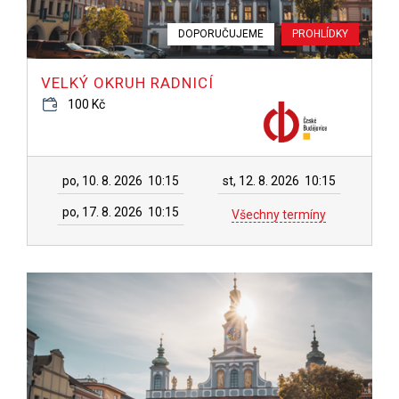
DOPORUČUJEME
PROHLÍDKY
VELKÝ OKRUH RADNICÍ
100 Kč
po, 10. 8. 2026
10:15
st, 12. 8. 2026
10:15
po, 17. 8. 2026
10:15
Všechny termíny