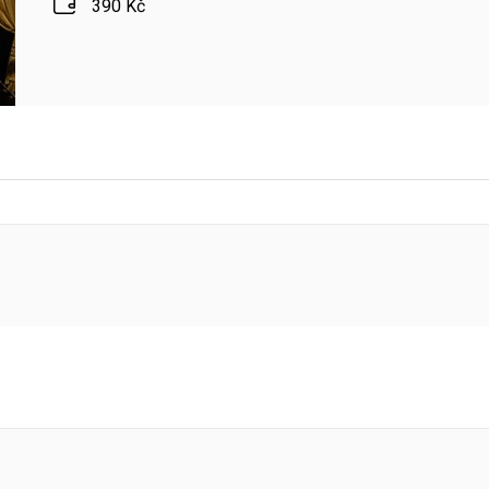
390 Kč