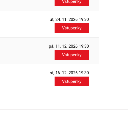
Vstupenky
út, 24. 11. 2026
19:30
Vstupenky
pá, 11. 12. 2026
19:30
Vstupenky
st, 16. 12. 2026
19:30
Vstupenky