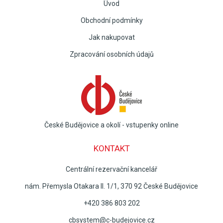
Úvod
Obchodní podmínky
Jak nakupovat
Zpracování osobních údajů
České Budějovice a okolí - vstupenky online
KONTAKT
Centrální rezervační kancelář
nám. Přemysla Otakara II. 1/1, 370 92 České Budějovice
+420 386 803 202
cbsystem@c-budejovice.cz