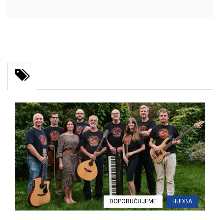
DOPORUČUJEME
HUDBA