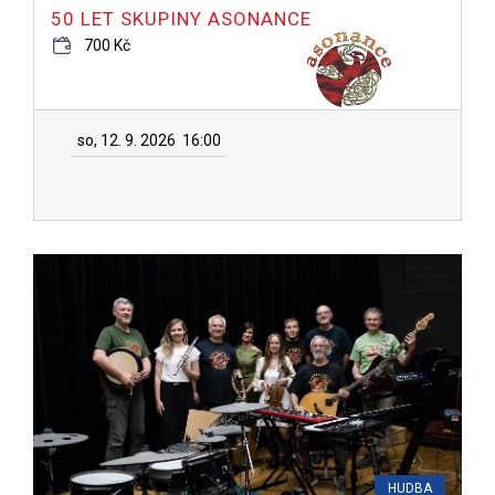
50 LET SKUPINY ASONANCE
700 Kč
so, 12. 9. 2026
16:00
HUDBA