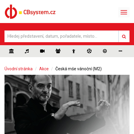
Úvodní stránka
Akce
Česká mše vánoční (M2)