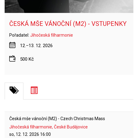
ČESKÁ MŠE VÁNOČNÍ (M2) - VSTUPENKY
Pořadatel:
Jihočeská filharmonie
12.–13. 12. 2026
500 Kč
Česká mše vánoční (M2) - Czech Christmas Mass
Jihočeská filharmonie, České Budějovice
so, 12. 12. 2026
16:00