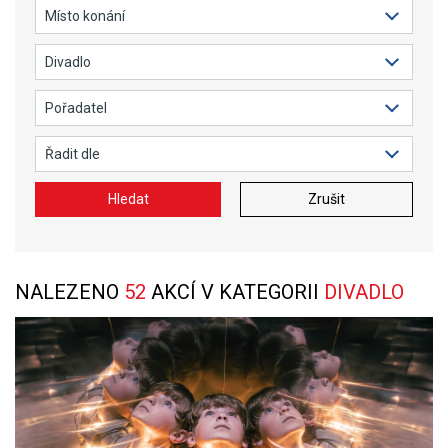
Hledat
Zrušit
NALEZENO
52
AKCÍ V KATEGORII
DIVADLO