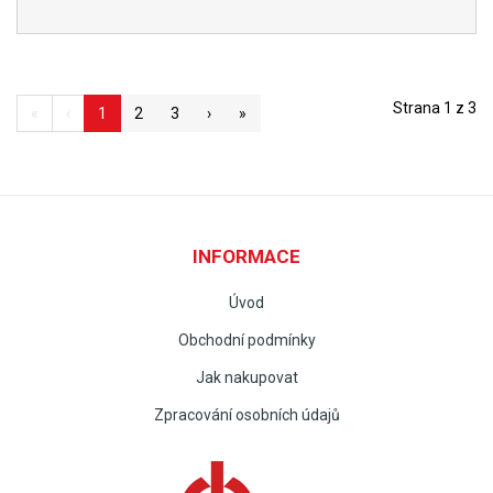
Strana 1 z 3
«
‹
1
2
3
›
»
INFORMACE
Úvod
Obchodní podmínky
Jak nakupovat
Zpracování osobních údajů