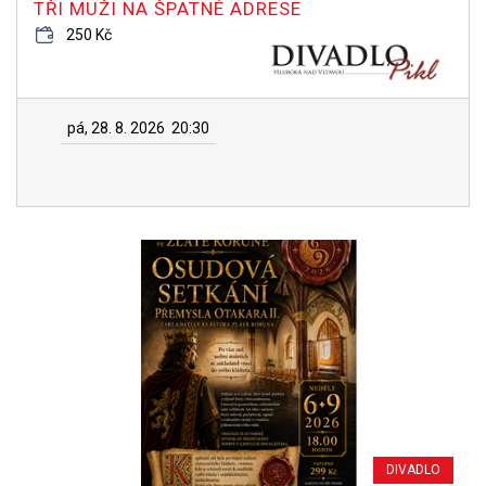
TŘI MUŽI NA ŠPATNÉ ADRESE
250 Kč
pá, 28. 8. 2026
20:30
DIVADLO