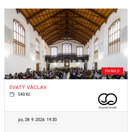
DIVADLO
SVATÝ VÁCLAV
540 Kč
po, 28. 9. 2026
19:30