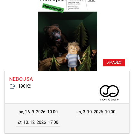
DIVADLO
NEBOJSA
190 Kč
so, 26. 9. 2026
10:00
so, 3. 10. 2026
10:00
čt, 10. 12. 2026
17:00