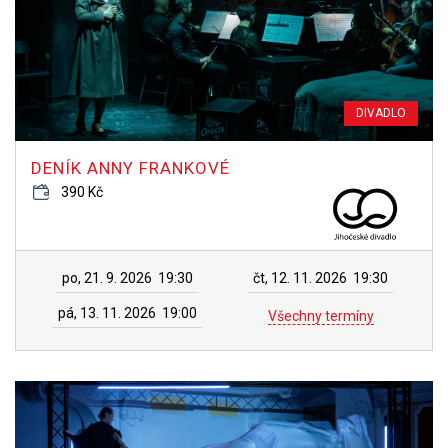
DIVADLO
DENÍK ANNY FRANKOVÉ
390 Kč
po, 21. 9. 2026
19:30
čt, 12. 11. 2026
19:30
pá, 13. 11. 2026
19:00
Všechny termíny