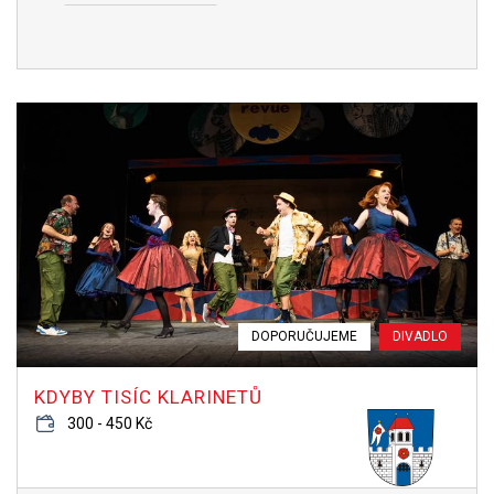
DOPORUČUJEME
DIVADLO
KDYBY TISÍC KLARINETŮ
300 - 450 Kč