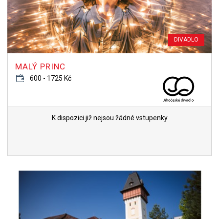
DIVADLO
MALÝ PRINC
600 - 1725 Kč
K dispozici již nejsou žádné vstupenky