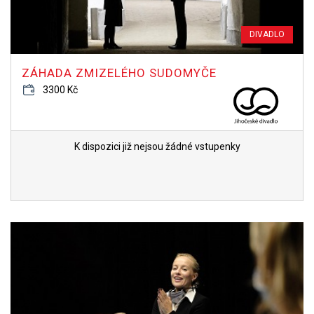
DIVADLO
ZÁHADA ZMIZELÉHO SUDOMYČE
3300 Kč
K dispozici již nejsou žádné vstupenky