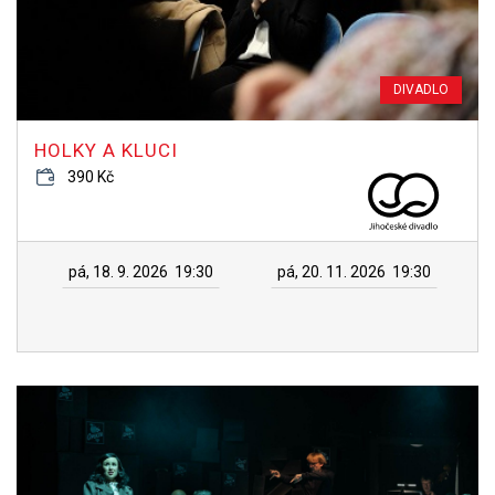
DIVADLO
HOLKY A KLUCI
390 Kč
pá, 18. 9. 2026
19:30
pá, 20. 11. 2026
19:30