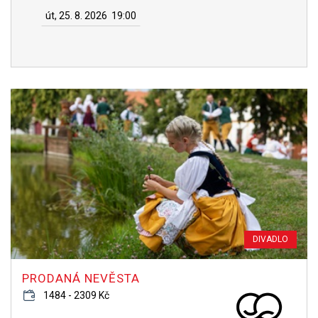
út, 25. 8. 2026
19:00
DIVADLO
PRODANÁ NEVĚSTA
1484 - 2309 Kč