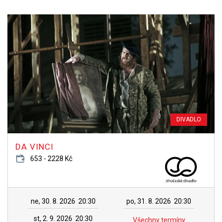
DIVADLO
DA VINCI
653 - 2228 Kč
ne, 30. 8. 2026
20:30
po, 31. 8. 2026
20:30
st, 2. 9. 2026
20:30
Všechny termíny