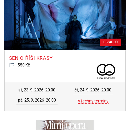
DIVADLO
SEN O ŘÍŠI KRÁSY
550 Kč
st, 23. 9. 2026
20:00
čt, 24. 9. 2026
20:00
pá, 25. 9. 2026
20:00
Všechny termíny