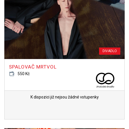
DIVADLO
SPALOVAČ MRTVOL
550 Kč
K dispozici již nejsou žádné vstupenky