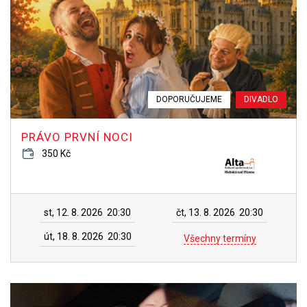
DOPORUČUJEME
DIVADLO
PRÁVO PRVNÍ NOCI
350 Kč
st, 12. 8. 2026
20:30
čt, 13. 8. 2026
20:30
út, 18. 8. 2026
20:30
Všechny termíny