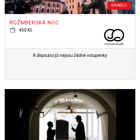
DIVADLO
ROŽMBERSKÁ NOC
450 Kč
K dispozici již nejsou žádné vstupenky