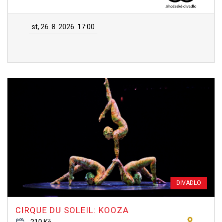
st, 26. 8. 2026
17:00
DIVADLO
CIRQUE DU SOLEIL: KOOZA