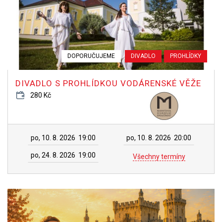
DOPORUČUJEME
DIVADLO
PROHLÍDKY
DIVADLO S PROHLÍDKOU VODÁRENSKÉ VĚŽE
280 Kč
po, 10. 8. 2026
19:00
po, 10. 8. 2026
20:00
po, 24. 8. 2026
19:00
Všechny termíny