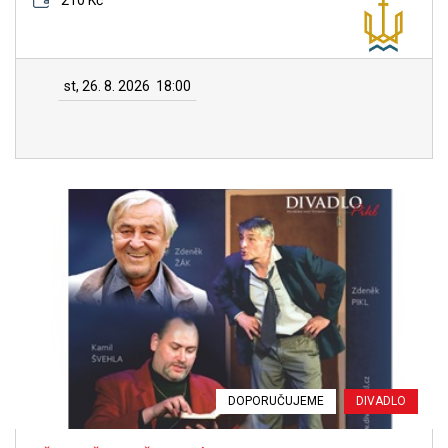
210 Kč
st, 26. 8. 2026
18:00
DOPORUČUJEME
DIVADLO