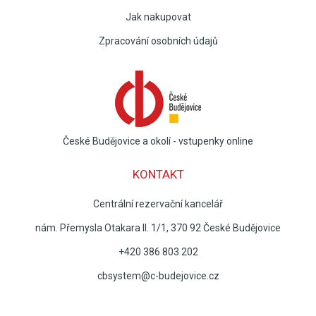
Jak nakupovat
Zpracování osobních údajů
České Budějovice a okolí - vstupenky online
KONTAKT
Centrální rezervační kancelář
nám. Přemysla Otakara II. 1/1, 370 92 České Budějovice
+420 386 803 202
cbsystem@c-budejovice.cz