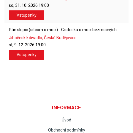
so, 31. 10. 2026
19:00
Vstupenky
Pán slepic (sitcom o moci) - Groteska o moci bezmocných
Jihočeské divadlo, České Budějovice
st, 9. 12. 2026
19:00
Vstupenky
INFORMACE
Úvod
Obchodní podmínky