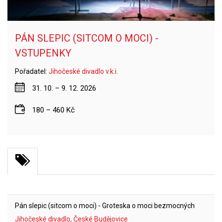
PÁN SLEPIC (SITCOM O MOCI) -
VSTUPENKY
Pořadatel:
Jihočeské divadlo v.k.i.
31. 10. – 9. 12. 2026
180 – 460 Kč
Pán slepic (sitcom o moci) - Groteska o moci bezmocných
Jihočeské divadlo, České Budějovice