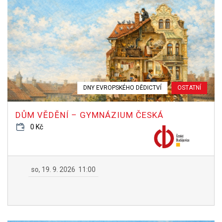
DNY EVROPSKÉHO DĚDICTVÍ
OSTATNÍ
DŮM VĚDĚNÍ – GYMNÁZIUM ČESKÁ
0 Kč
so, 19. 9. 2026
11:00