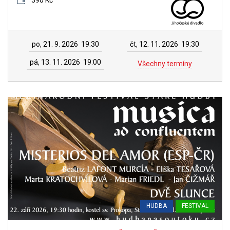
390 Kč
po, 21. 9. 2026
19:30
čt, 12. 11. 2026
19:30
pá, 13. 11. 2026
19:00
Všechny termíny
HUDBA
FESTIVAL