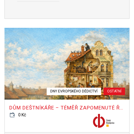
DNY EVROPSKÉHO DĚDICTVÍ
OSTATNÍ
DŮM DEŠTNÍKÁŘE – TÉMĚŘ ZAPOMENUTÉ ŘEMESLO
0 Kč