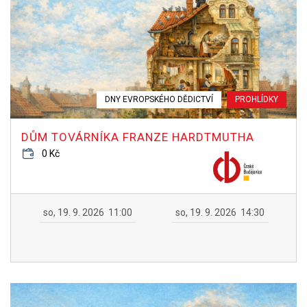
DNY EVROPSKÉHO DĚDICTVÍ
PROHLÍDKY
DŮM TOVÁRNÍKA FRANZE HARDTMUTHA
0 Kč
so, 19. 9. 2026
11:00
so, 19. 9. 2026
14:30