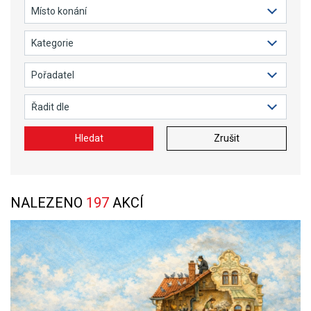
Hledat
Zrušit
NALEZENO
197
AKCÍ