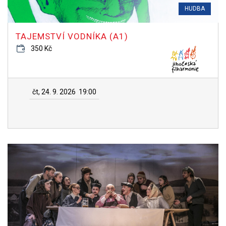
HUDBA
TAJEMSTVÍ VODNÍKA (A1)
350 Kč
čt, 24. 9. 2026
19:00