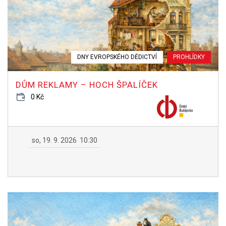
DNY EVROPSKÉHO DĚDICTVÍ
PROHLÍDKY
DŮM REKLAMY – HOCH ŠPALÍČEK
0 Kč
so, 19. 9. 2026
10:30