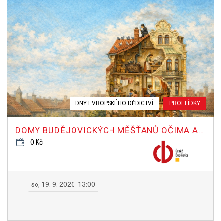
DNY EVROPSKÉHO DĚDICTVÍ
PROHLÍDKY
DOMY BUDĚJOVICKÝCH MĚŠŤANŮ OČIMA ARCHEOLOGA
0 Kč
so, 19. 9. 2026
13:00