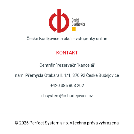
České Budějovice a okolí - vstupenky online
KONTAKT
Centrální rezervační kancelář
nám. Přemysla Otakara II. 1/1, 370 92 České Budějovice
+420 386 803 202
cbsystem@c-budejovice.cz
© 2026
Perfect System s.r.o
. Všechna práva vyhrazena.