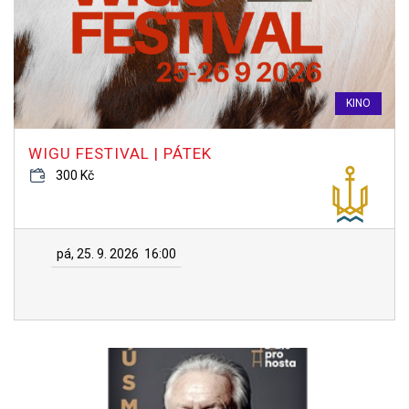
KINO
WIGU FESTIVAL | PÁTEK
300 Kč
pá, 25. 9. 2026
16:00