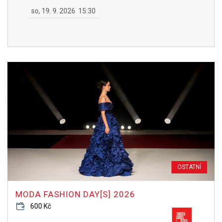
so, 19. 9. 2026
15:30
OSTATNÍ
MODA FASHION DAY[S] 2026
600 Kč