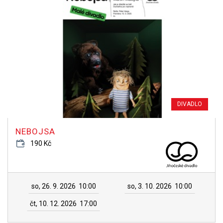
DIVADLO
NEBOJSA
190 Kč
so, 26. 9. 2026
10:00
so, 3. 10. 2026
10:00
čt, 10. 12. 2026
17:00