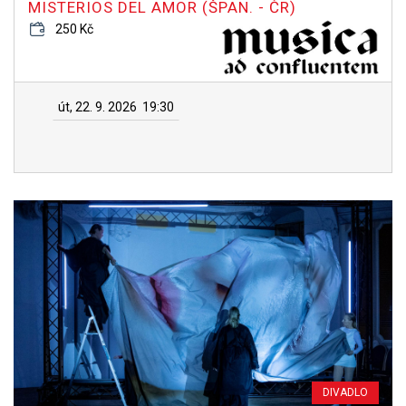
MISTERIOS DEL AMOR (ŠPAN. - ČR)
250 Kč
út, 22. 9. 2026
19:30
DIVADLO