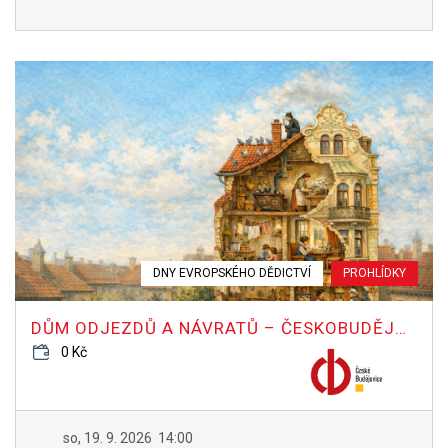
DNY EVROPSKÉHO DĚDICTVÍ
PROHLÍDKY
DŮM ODJEZDŮ A NÁVRATŮ – ČESKOBUDĚJOVICKÉ NÁDRAŽÍ
0 Kč
so, 19. 9. 2026
14:00