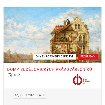
DNY EVROPSKÉHO DĚDICTVÍ
PROHLÍDKY
DOMY BUDĚJOVICKÝCH PRÁVOVÁREČNÍKŮ
0 Kč
so, 19. 9. 2026
14:00