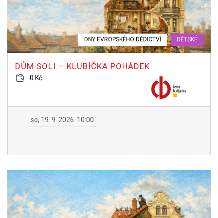
DNY EVROPSKÉHO DĚDICTVÍ
DĚTSKÉ
DŮM SOLI – KLUBÍČKA POHÁDEK
0 Kč
so, 19. 9. 2026
10:00