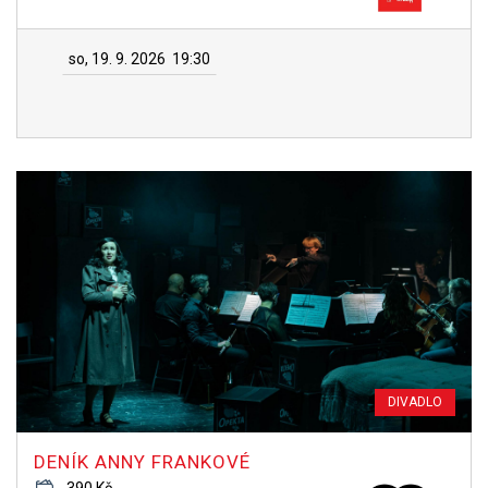
so, 19. 9. 2026
19:30
DIVADLO
DENÍK ANNY FRANKOVÉ