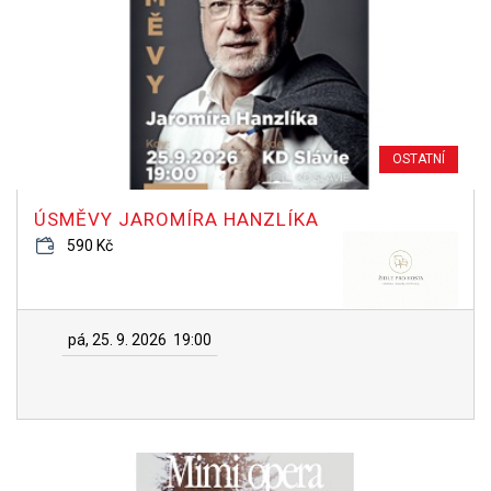
OSTATNÍ
ÚSMĚVY JAROMÍRA HANZLÍKA
590 Kč
pá, 25. 9. 2026
19:00