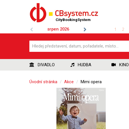
CityBookingSystem
srpen
2026
1
2
DIVADLO
HUDBA
KINO
Úvodní stránka
Akce
Mimi opera