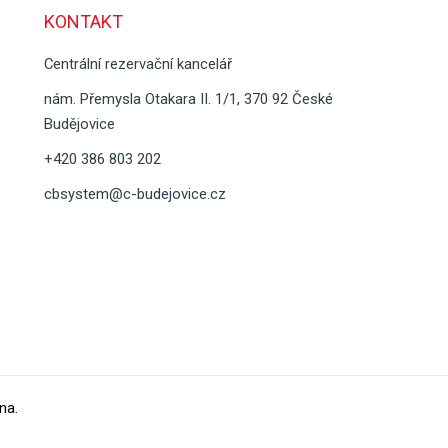
KONTAKT
Centrální rezervační kancelář
nám. Přemysla Otakara II. 1/1, 370 92 České
Budějovice
+420 386 803 202
cbsystem@c-budejovice.cz
na.