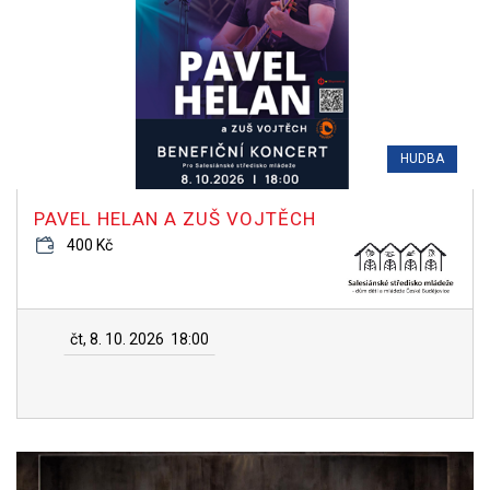
HUDBA
PAVEL HELAN A ZUŠ VOJTĚCH
400 Kč
čt, 8. 10. 2026
18:00