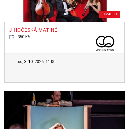
DIVADLO
JIHOČESKÁ MATINÉ
350 Kč
so, 3. 10. 2026
11:00