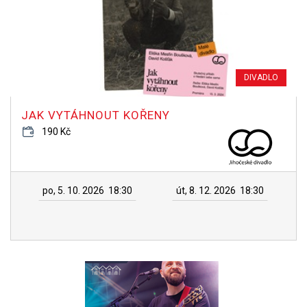
DIVADLO
JAK VYTÁHNOUT KOŘENY
190 Kč
po, 5. 10. 2026
18:30
út, 8. 12. 2026
18:30