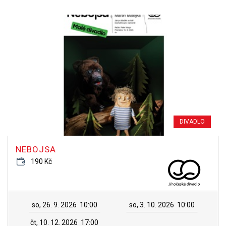
DIVADLO
NEBOJSA
190 Kč
so, 26. 9. 2026
10:00
so, 3. 10. 2026
10:00
čt, 10. 12. 2026
17:00