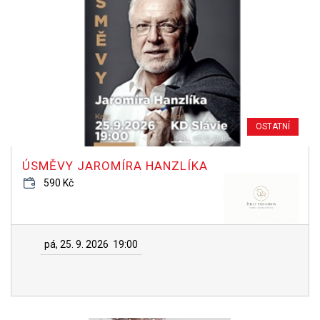
OSTATNÍ
ÚSMĚVY JAROMÍRA HANZLÍKA
590 Kč
pá, 25. 9. 2026
19:00