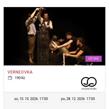
DĚTSKÉ
VERNEOVKA
190 Kč
so, 10. 10. 2026
17:00
po, 28. 12. 2026
17:00