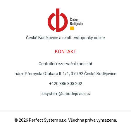
České Budějovice a okolí - vstupenky online
KONTAKT
Centrální rezervační kancelář
nám. Přemysla Otakara II. 1/1, 370 92 České Budějovice
+420 386 803 202
cbsystem@c-budejovice.cz
© 2026
Perfect System s.r.o
. Všechna práva vyhrazena.