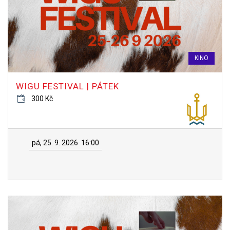
KINO
WIGU FESTIVAL | PÁTEK
300 Kč
pá, 25. 9. 2026
16:00