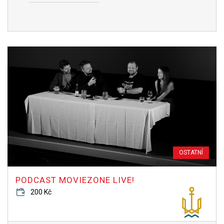
OSTATNÍ
PODCAST MOVIEZONE LIVE!
200 Kč