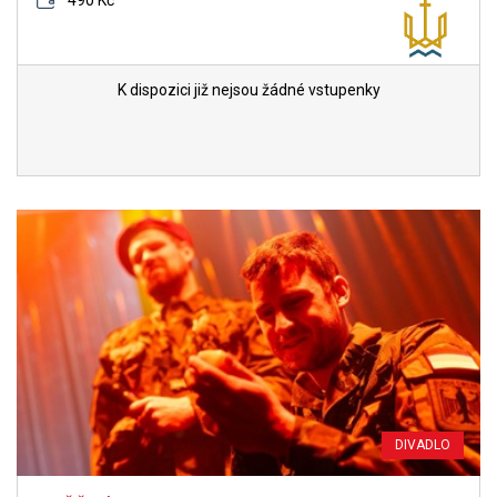
490 Kč
K dispozici již nejsou žádné vstupenky
DIVADLO