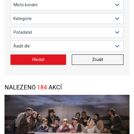
Hledat
Zrušit
NALEZENO
184
AKCÍ