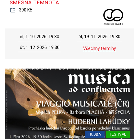
SMĚŠNÁ TEMNOTA
390 Kč
čt, 1. 10. 2026
19:30
čt, 19. 11. 2026
19:30
út, 1. 12. 2026
19:30
Všechny termíny
HUDBA
FESTIVAL