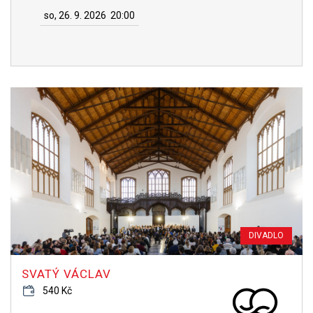
so, 26. 9. 2026
20:00
DIVADLO
SVATÝ VÁCLAV
540 Kč