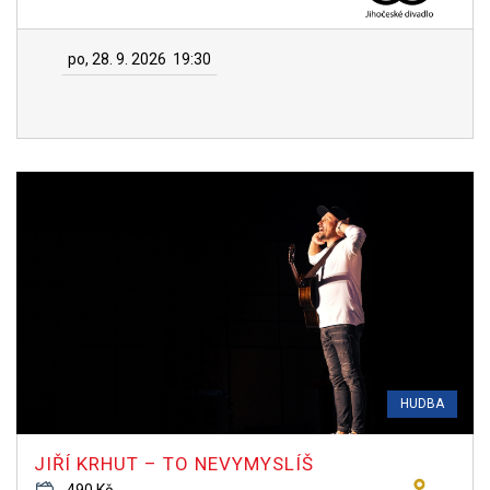
po, 28. 9. 2026
19:30
HUDBA
JIŘÍ KRHUT – TO NEVYMYSLÍŠ