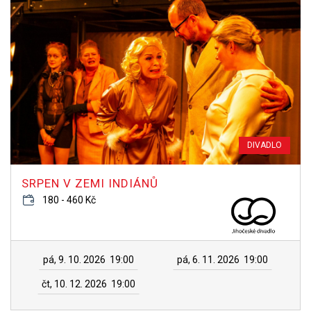
DIVADLO
SRPEN V ZEMI INDIÁNŮ
180 - 460 Kč
pá, 9. 10. 2026
19:00
pá, 6. 11. 2026
19:00
čt, 10. 12. 2026
19:00