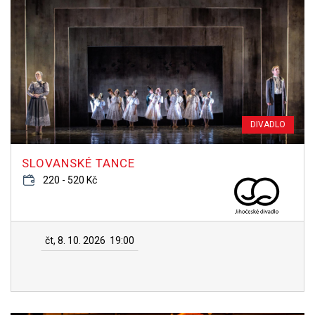
DIVADLO
SLOVANSKÉ TANCE
220 - 520 Kč
čt, 8. 10. 2026
19:00