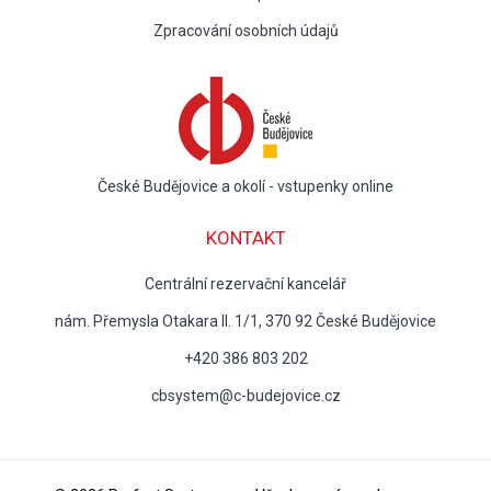
Zpracování osobních údajů
České Budějovice a okolí - vstupenky online
KONTAKT
Centrální rezervační kancelář
nám. Přemysla Otakara II. 1/1, 370 92 České Budějovice
+420 386 803 202
cbsystem@c-budejovice.cz