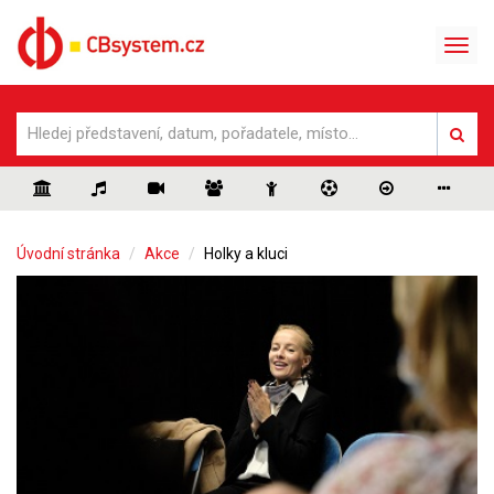
Úvodní stránka
Akce
Holky a kluci