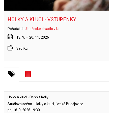
HOLKY A KLUCI - VSTUPENKY
Pořadatel:
Jihočeské divadlo v.k.i.
18. 9. – 20. 11. 2026
390 Kč
Holky a kluci - Dennis Kelly
Studiová scéna - Holky a kluci, České Budějovice
pá, 18. 9. 2026
19:30