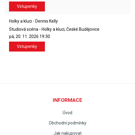
Vstupenky
Holky a kluci - Dennis Kelly
Studiová scéna - Holky a kluci, České Budějovice
pá, 20. 11. 2026
19:30
Vstupenky
INFORMACE
Úvod
Obchodní podmínky
Jak nakupovat