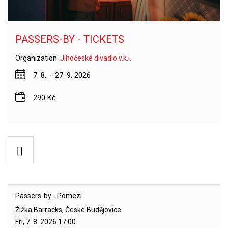
PASSERS-BY - TICKETS
Organization:
Jihočeské divadlo v.k.i.
7. 8. – 27. 9. 2026
290 Kč
Passers-by - Pomezí
Žižka Barracks, České Budějovice
Fri, 7. 8. 2026
17:00