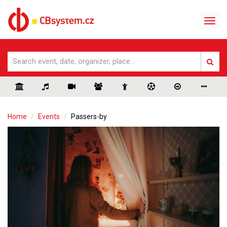
Home
Events
Passers-by