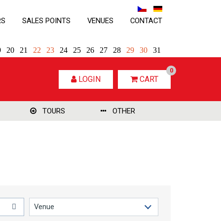
RS
SALES POINTS
VENUES
CONTACT
9
20
21
22
23
24
25
26
27
28
29
30
31
0
LOGIN
CART
TOURS
OTHER