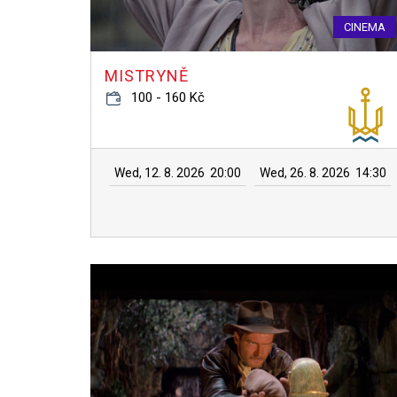
CINEMA
MISTRYNĚ
100 - 160 Kč
Wed, 12. 8. 2026
20:00
Wed, 26. 8. 2026
14:30