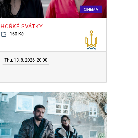
CINEMA
HOŘKÉ SVÁTKY
160 Kč
Thu, 13. 8. 2026
20:00