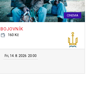
CINEMA
BOJOVNÍK
160 Kč
Fri, 14. 8. 2026
20:00