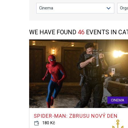
WE HAVE FOUND
46
EVENTS IN C
CINEMA
SPIDER-MAN: ZBRUSU NOVÝ DEN
180 Kč