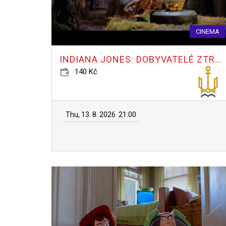
CINEMA
INDIANA JONES: DOBYVATELÉ ZTRACENÉ ARCHY
140 Kč
Thu, 13. 8. 2026
21:00