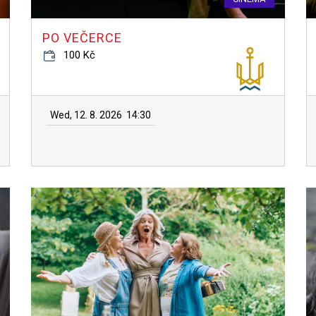
PO VEČERCE
100 Kč
Wed, 12. 8. 2026
14:30