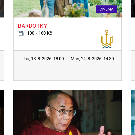
CINEMA
BARDOTKY
100 - 160 Kč
Thu, 13. 8. 2026
18:00
Mon, 24. 8. 2026
14:30