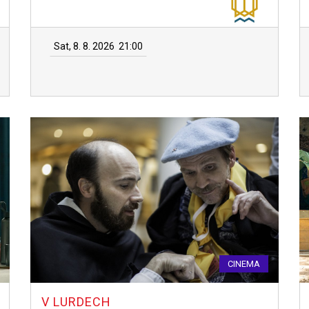
Sat, 8. 8. 2026
21:00
CINEMA
V LURDECH