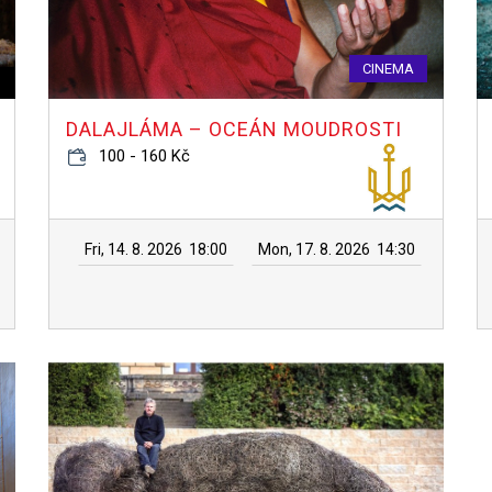
CINEMA
DALAJLÁMA – OCEÁN MOUDROSTI
100 - 160 Kč
Fri, 14. 8. 2026
18:00
Mon, 17. 8. 2026
14:30