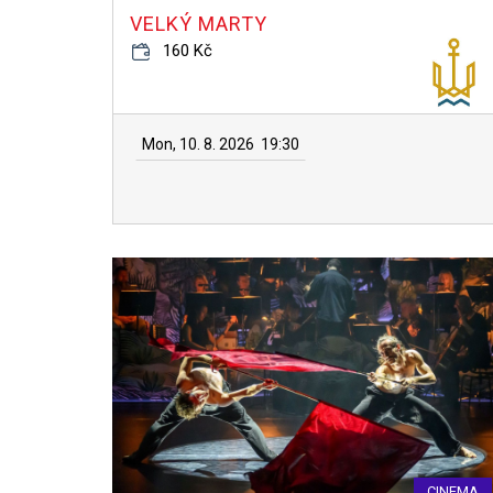
VELKÝ MARTY
160 Kč
Mon, 10. 8. 2026
19:30
CINEMA