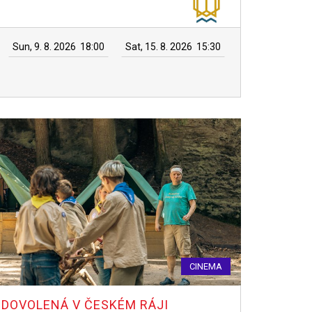
Sun, 9. 8. 2026
18:00
Sat, 15. 8. 2026
15:30
CINEMA
DOVOLENÁ V ČESKÉM RÁJI