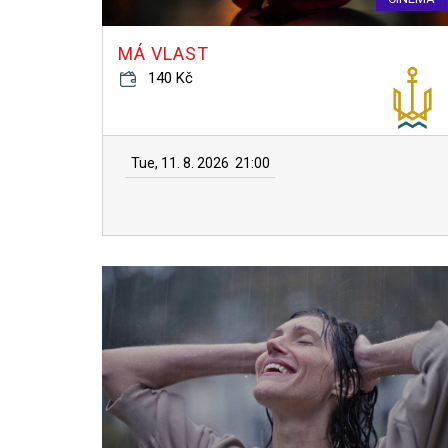
MÁ VLAST
140 Kč
Tue, 11. 8. 2026
21:00