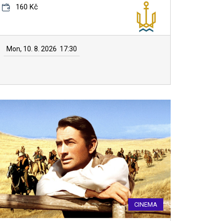
160 Kč
Mon, 10. 8. 2026
17:30
CINEMA