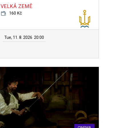
VELKÁ ZEMĚ
160 Kč
Tue, 11. 8. 2026
20:00
CINEMA