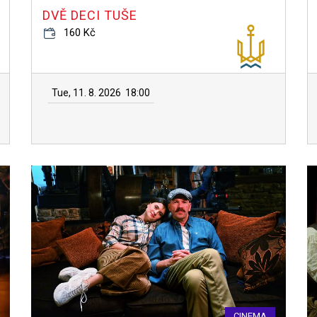
DVĚ DECI TUŠE
160 Kč
Tue, 11. 8. 2026
18:00
CINEMA