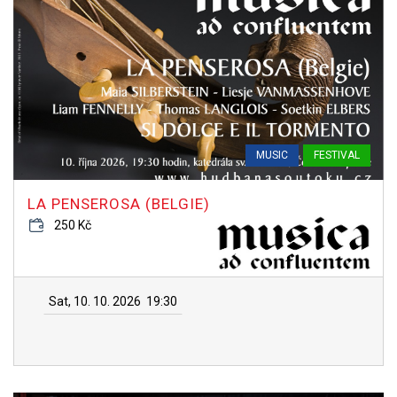
MUSIC
FESTIVAL
LA PENSEROSA (BELGIE)
250 Kč
Sat, 10. 10. 2026
19:30