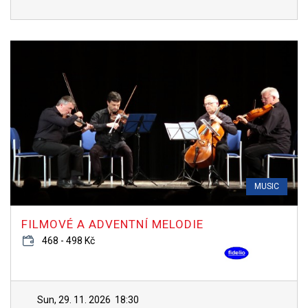
MUSIC
FILMOVÉ A ADVENTNÍ MELODIE
468 - 498 Kč
Sun, 29. 11. 2026
18:30