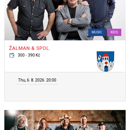
MUSIC
KIDS
ŽALMAN & SPOL.
300 - 390 Kč
Thu, 6. 8. 2026
20:00