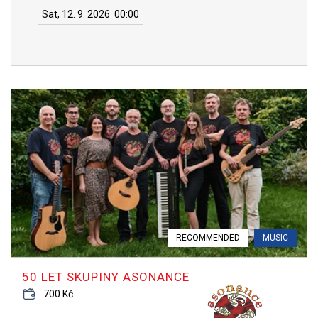
Sat, 12. 9. 2026
00:00
RECOMMENDED
MUSIC
50 LET SKUPINY ASONANCE
700 Kč