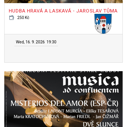
HUDBA HRAVÁ A LASKAVÁ - JAROSLAV TŮMA
250 Kč
Wed, 16. 9. 2026
19:30