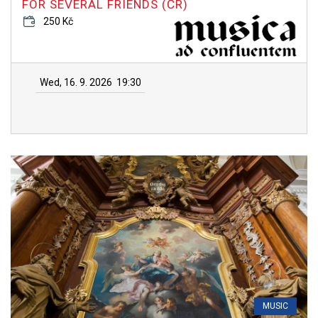
FOR SEVERAL FRIENDS (ČR)
250 Kč
Wed, 16. 9. 2026
19:30
MUSIC