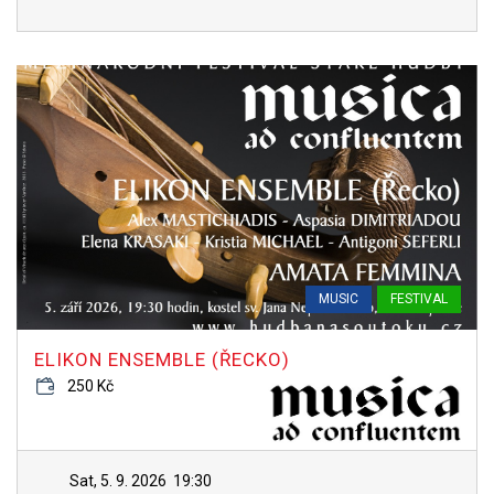
MUSIC
FESTIVAL
ELIKON ENSEMBLE (ŘECKO)
250 Kč
Sat, 5. 9. 2026
19:30