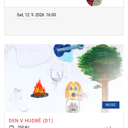
Sat, 12. 9. 2026
16:00
MUSIC
DEN V HUDBĚ (D1)
250 Kč