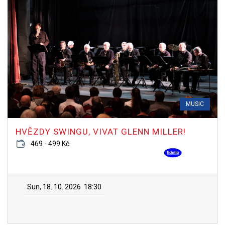
MUSIC
HVĚZDY SWINGU, VIVAT GLENN MILLER!
469 - 499 Kč
Sun, 18. 10. 2026
18:30