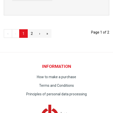
Page 1 of 2
«
‹
1
2
›
»
INFORMATION
How to make a purchase
Terms and Conditions
Principles of personal data processing