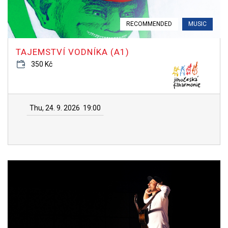
RECOMMENDED
MUSIC
TAJEMSTVÍ VODNÍKA (A1)
350 Kč
Thu, 24. 9. 2026
19:00