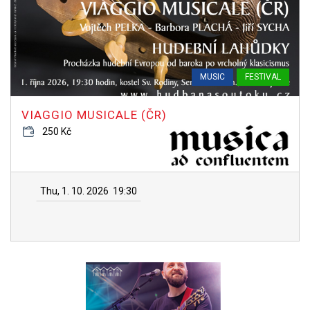
MUSIC
FESTIVAL
VIAGGIO MUSICALE (ČR)
250 Kč
Thu, 1. 10. 2026
19:30