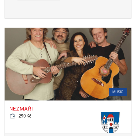
MUSIC
NEZMAŘI
290 Kč