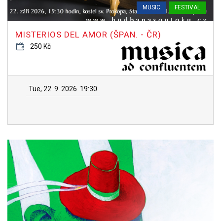
MUSIC
FESTIVAL
MISTERIOS DEL AMOR (ŠPAN. - ČR)
250 Kč
Tue, 22. 9. 2026
19:30