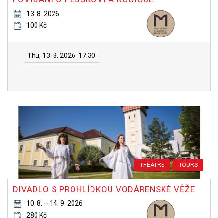
13. 8. 2026
100 Kč
Thu, 13. 8. 2026
17:30
THEATRE
TOURS
DIVADLO S PROHLÍDKOU VODÁRENSKÉ VĚŽE
10. 8. – 14. 9. 2026
280 Kč