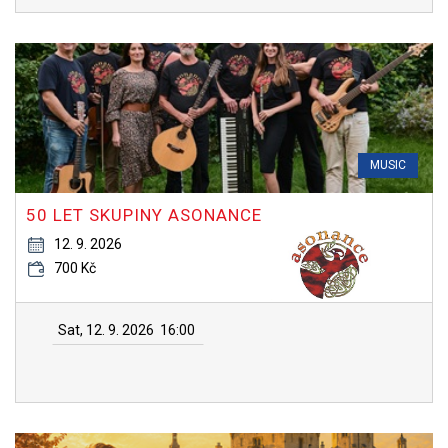
MUSIC
50 LET SKUPINY ASONANCE
12. 9. 2026
700 Kč
Sat, 12. 9. 2026
16:00