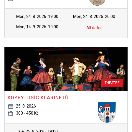
Mon, 24. 8. 2026
19:00
Mon, 24. 8. 2026
20:00
Mon, 14. 9. 2026
19:00
All dates
THEATRE
KDYBY TISÍC KLARINETŮ
25. 8. 2026
300 - 450 Kč
Tue, 25. 8. 2026
19:00