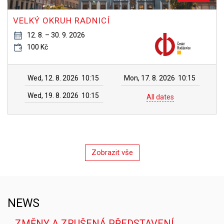
VELKÝ OKRUH RADNICÍ
12. 8. – 30. 9. 2026
100 Kč
Wed, 12. 8. 2026
10:15
Mon, 17. 8. 2026
10:15
Wed, 19. 8. 2026
10:15
All dates
Zobrazit vše
NEWS
ZMĚNY A ZRUŠENÁ PŘEDSTAVENÍ