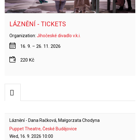
LÁZNĚNÍ - TICKETS
Organization:
Jihočeské divadlo v.k.i.
16. 9. – 26. 11. 2026
220 Kč
Láznění - Dana Račková, Małgorzata Chodyna
Puppet Theatre, České Budějovice
Wed, 16. 9. 2026
10:00