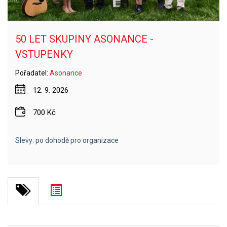
50 LET SKUPINY ASONANCE -
VSTUPENKY
Pořadatel:
Asonance
12. 9. 2026
700 Kč
Slevy: po dohodě pro organizace