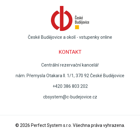
České Budějovice a okolí - vstupenky online
KONTAKT
Centrální rezervační kancelář
nám. Přemysla Otakara II. 1/1, 370 92 České Budějovice
+420 386 803 202
cbsystem@c-budejovice.cz
© 2026
Perfect System s.r.o
. Všechna práva vyhrazena.