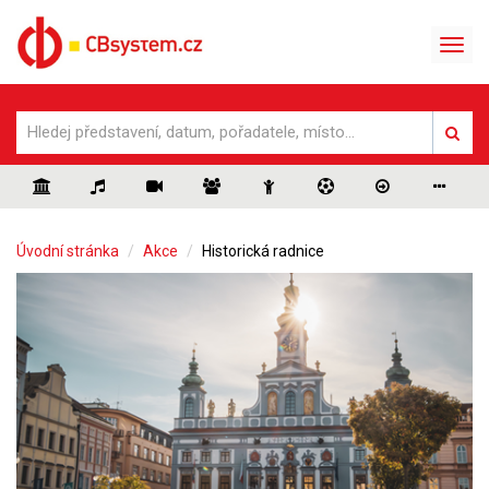
Úvodní stránka
Akce
Historická radnice