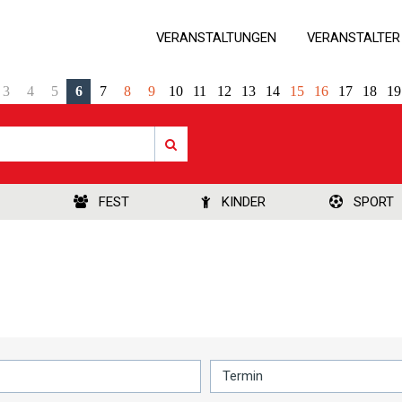
VERANSTALTUNGEN
VERANSTALTER
3
4
5
6
7
8
9
10
11
12
13
14
15
16
17
18
19
FEST
KINDER
SPORT