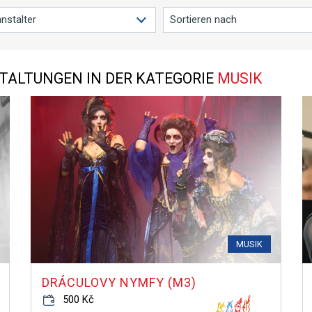
ALTUNGEN IN DER KATEGORIE
MUSIK
MUSIK
DRÁCULOVY NYMFY (M3)
500 Kč