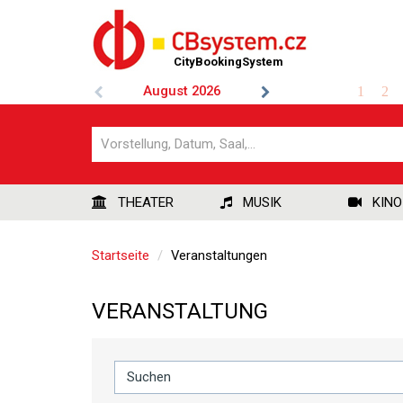
CityBookingSystem
August
2026
1
2
THEATER
MUSIK
KINO
Startseite
Veranstaltungen
VERANSTALTUNG