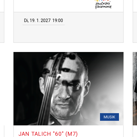
Di, 19. 1. 2027
19:00
MUSIK
JAN TALICH "60" (M7)