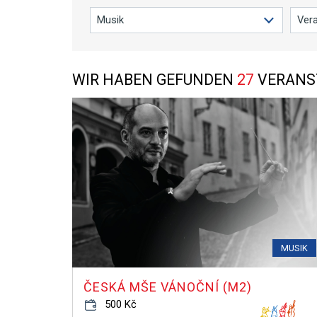
WIR HABEN GEFUNDEN
27
VERANST
MUSIK
ČESKÁ MŠE VÁNOČNÍ (M2)
500 Kč