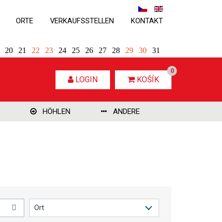
ORTE
VERKAUFSSTELLEN
KONTAKT
20
21
22
23
24
25
26
27
28
29
30
31
0
LOGIN
KOŠÍK
HÖHLEN
ANDERE