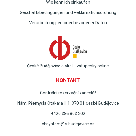
Wie kann ich einkaufen
Geschäftsbedingungen und Reklamationsordnung
Verarbeitung personenbezogener Daten
České Budějovice a okolí - vstupenky online
KONTAKT
Centrální rezervační kancelář
Nám. Přemysla Otakara II. 1, 370 01 České Budějovice
+420 386 803 202
cbsystem@c-budejovice.cz