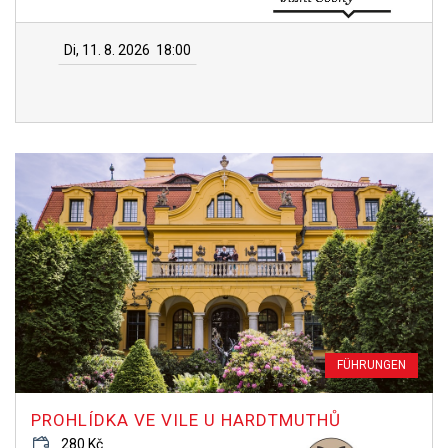
Di, 11. 8. 2026
18:00
FÜHRUNGEN
PROHLÍDKA VE VILE U HARDTMUTHŮ
280 Kč