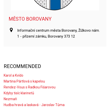
MĚSTO BOROVANY
Informační centrum města Borovany, Žižkovo nám.
1 - přízemí zámku, Borovany 373 12
RECOMMENDED
Karol a Kvído
Martina Pártlová s kapelou
Rendez-Vous s Radkou Fišarovou
Kdyby tisíc klarinetů
Nezmaři
Hudba hravá a laskavá - Jaroslav Tůma