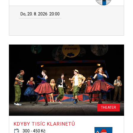
Do, 20. 8. 2026
20:00
THEATER
KDYBY TISÍC KLARINETŮ
300 - 450 Kč