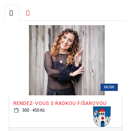
MUSIK
RENDEZ-VOUS S RADKOU FIŠAROVOU
300 - 450 Kč