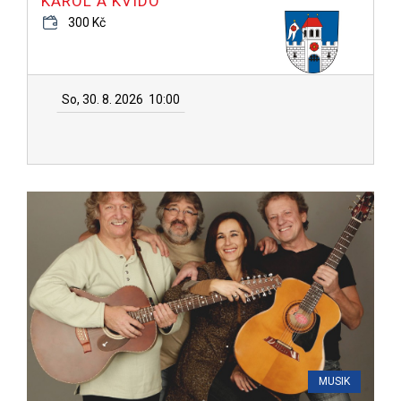
KAROL A KVÍDO
300 Kč
So, 30. 8. 2026
10:00
MUSIK