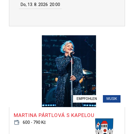
Do, 13. 8. 2026
20:00
EMPFOHLEN
MUSIK
MARTINA PÁRTLOVÁ S KAPELOU
600 - 790 Kč