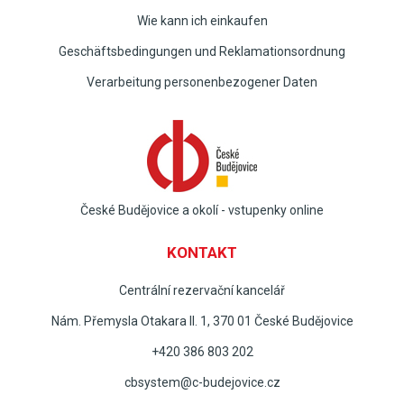
Wie kann ich einkaufen
Geschäftsbedingungen und Reklamationsordnung
Verarbeitung personenbezogener Daten
České Budějovice a okolí - vstupenky online
KONTAKT
Centrální rezervační kancelář
Nám. Přemysla Otakara II. 1, 370 01 České Budějovice
+420 386 803 202
cbsystem@c-budejovice.cz