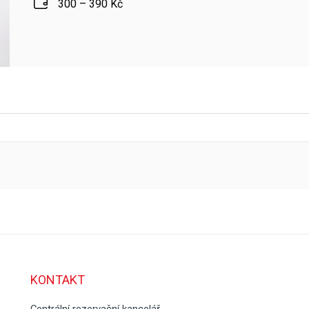
300 – 390 Kč
KONTAKT