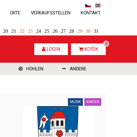
ORTE
VERKAUFSSTELLEN
KONTAKT
20
21
22
23
24
25
26
27
28
29
30
31
0
LOGIN
KOŠÍK
HÖHLEN
ANDERE
MUSIK
KINDER