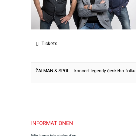
Tickets
ŽALMAN & SPOL. - koncert legendy českého folku
INFORMATIONEN