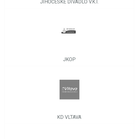
JIHOČESKÉ DIVADLO V.K.I.
JKOP
KD VLTAVA