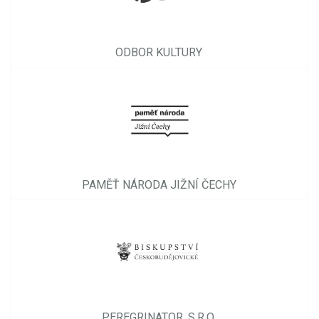
ODBOR KULTURY
PAMĚŤ NÁRODA JIŽNÍ ČECHY
PEREGRINATOR, S.R.O.