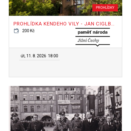
PROHLÍDKY
PROHLÍDKA KENDEHO VILY - JAN CIGLBAUER
200 Kč
út, 11. 8. 2026
18:00