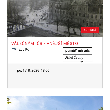
OSTATNÍ
VÁLEČNÝMI ČB - VNĚJŠÍ MĚSTO
200 Kč
po, 17. 8. 2026
18:00