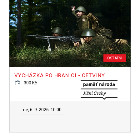
OSTATNÍ
VYCHÁZKA PO HRANICI - CETVINY
300 Kč
ne, 6. 9. 2026
10:00