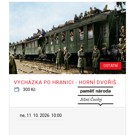
OSTATNÍ
VYCHÁZKA PO HRANICI - HORNÍ DVOŘIŠTĚ
300 Kč
ne, 11. 10. 2026
10:00