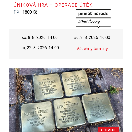
ÚNIKOVÁ HRA – OPERACE ÚTĚK
1800 Kč
so, 8. 8. 2026
14:00
so, 8. 8. 2026
16:00
so, 22. 8. 2026
14:00
Všechny termíny
OSTATNÍ