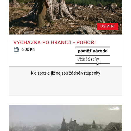
OSTATNÍ
VYCHÁZKA PO HRANICI - POHOŘÍ
300 Kč
K dispozici již nejsou žádné vstupenky