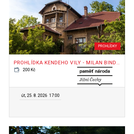
PROHLÍDKY
PROHLÍDKA KENDEHO VILY - MILAN BINDER
200 Kč
út, 25. 8. 2026
17:00