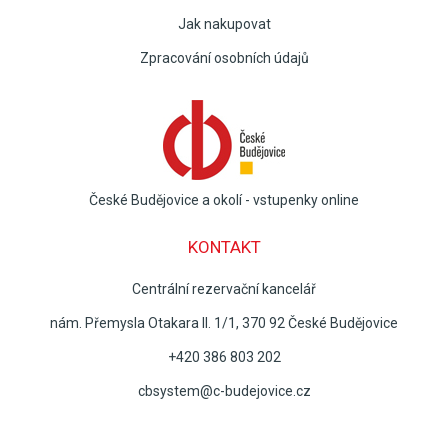
Jak nakupovat
Zpracování osobních údajů
České Budějovice a okolí - vstupenky online
KONTAKT
Centrální rezervační kancelář
nám. Přemysla Otakara II. 1/1, 370 92 České Budějovice
+420 386 803 202
cbsystem@c-budejovice.cz