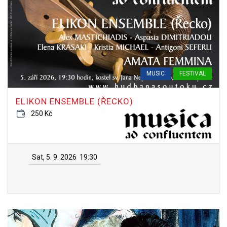
MUSIC
FESTIVAL
ELIKON ENSEMBLE (ŘECKO)
250 Kč
Sat, 5. 9. 2026
19:30