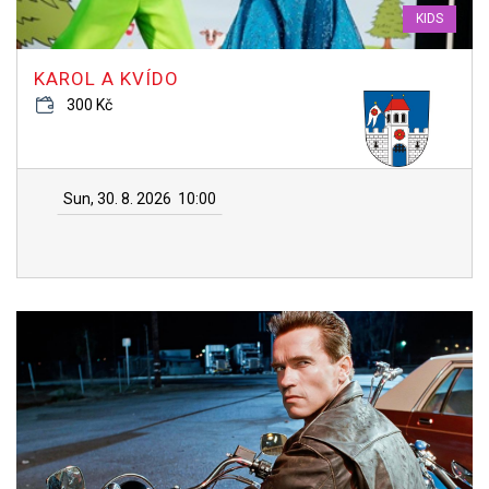
KIDS
KAROL A KVÍDO
300 Kč
Sun, 30. 8. 2026
10:00