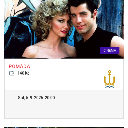
CINEMA
POMÁDA
140 Kč
Sat, 5. 9. 2026
20:00