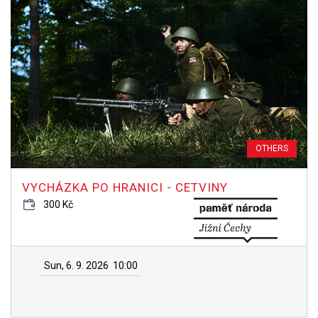
OTHERS
VYCHÁZKA PO HRANICI - CETVINY
300 Kč
Sun, 6. 9. 2026
10:00