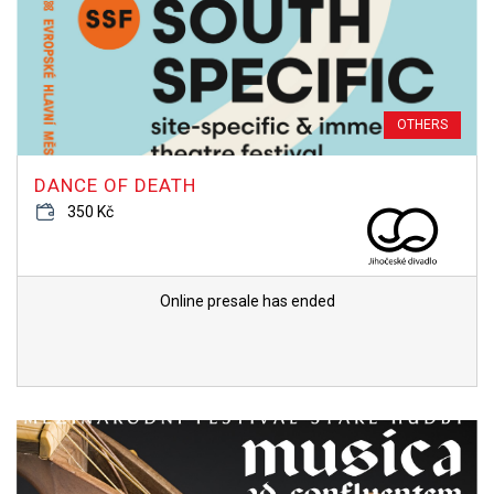
OTHERS
DANCE OF DEATH
350 Kč
Online presale has ended