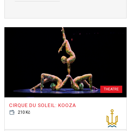
THEATRE
CIRQUE DU SOLEIL: KOOZA
210 Kč