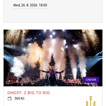
Wed, 26. 8. 2026
18:00
CINEMA
GHOST: 2 BIG TO RIG
360 Kč