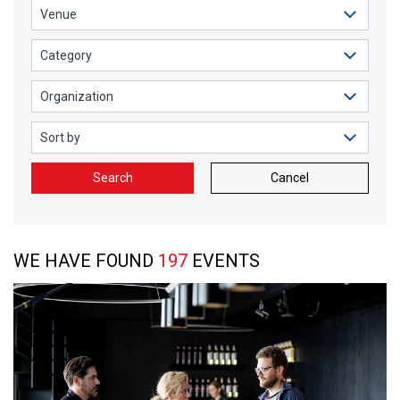
Search
Cancel
WE HAVE FOUND
197
EVENTS