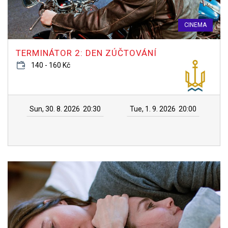
CINEMA
TERMINÁTOR 2: DEN ZÚČTOVÁNÍ
140 - 160 Kč
Sun, 30. 8. 2026
20:30
Tue, 1. 9. 2026
20:00