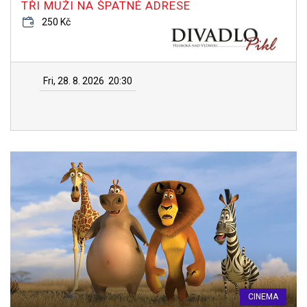
TŘI MUŽI NA ŠPATNÉ ADRESE
250 Kč
Fri, 28. 8. 2026
20:30
CINEMA