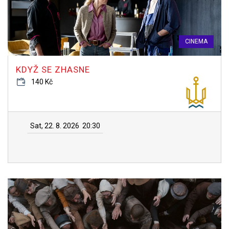
CINEMA
KDYŽ SE ZHASNE
140 Kč
Sat, 22. 8. 2026
20:30