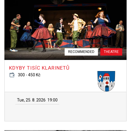
RECOMMENDED
THEATRE
KDYBY TISÍC KLARINETŮ
300 - 450 Kč
Tue, 25. 8. 2026
19:00