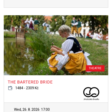
THEATRE
THE BARTERED BRIDE
1484 - 2309 Kč
Wed, 26. 8. 2026
17:00