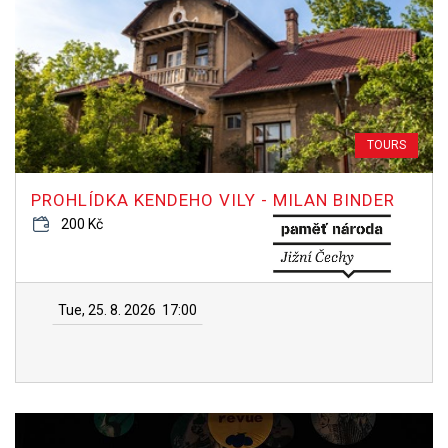
TOURS
PROHLÍDKA KENDEHO VILY - MILAN BINDER
200 Kč
Tue, 25. 8. 2026
17:00