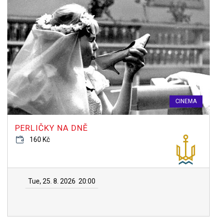
CINEMA
PERLIČKY NA DNĚ
160 Kč
Tue, 25. 8. 2026
20:00