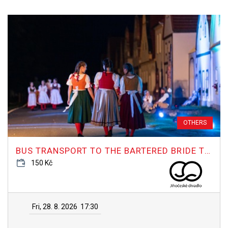
OTHERS
BUS TRANSPORT TO THE BARTERED BRIDE TO HOLAŠOVICE
150 Kč
Fri, 28. 8. 2026
17:30