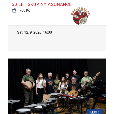
50 LET SKUPINY ASONANCE
700 Kč
Sat, 12. 9. 2026
16:00
MUSIC