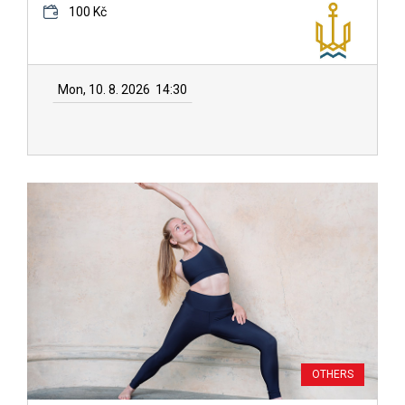
100 Kč
Mon, 10. 8. 2026
14:30
OTHERS