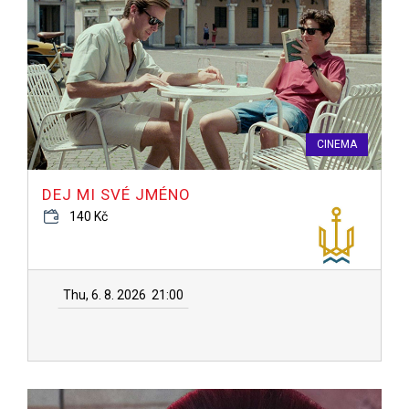
CINEMA
DEJ MI SVÉ JMÉNO
140 Kč
Thu, 6. 8. 2026
21:00