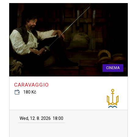
CINEMA
CARAVAGGIO
180 Kč
Wed, 12. 8. 2026
18:00