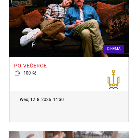
CINEMA
PO VEČERCE
100 Kč
Wed, 12. 8. 2026
14:30