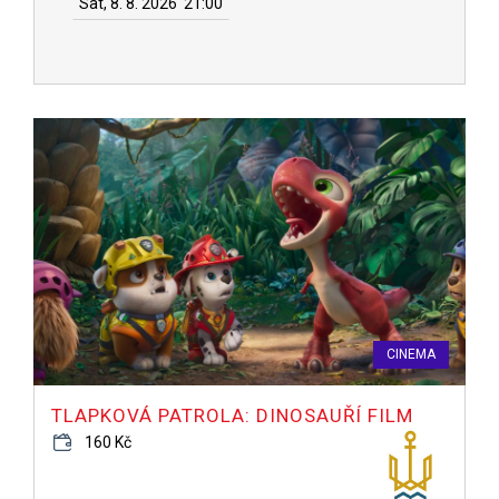
Sat, 8. 8. 2026
21:00
CINEMA
TLAPKOVÁ PATROLA: DINOSAUŘÍ FILM
160 Kč