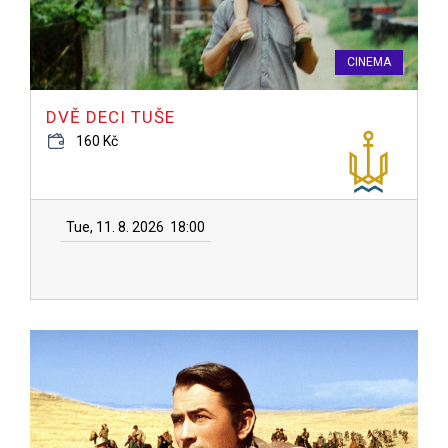
CINEMA
DVĚ DECI TUŠE
160 Kč
Tue, 11. 8. 2026
18:00