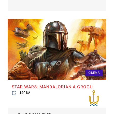
CINEMA
STAR WARS: MANDALORIAN A GROGU
140 Kč