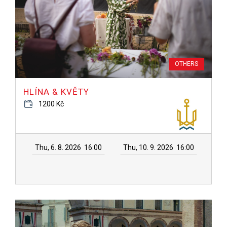
OTHERS
HLÍNA & KVĚTY
1200 Kč
Thu, 6. 8. 2026
16:00
Thu, 10. 9. 2026
16:00