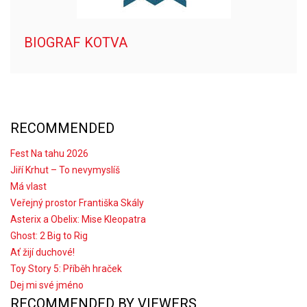
BIOGRAF KOTVA
RECOMMENDED
Fest Na tahu 2026
Jiří Krhut – To nevymyslíš
Má vlast
Veřejný prostor Františka Skály
Asterix a Obelix: Mise Kleopatra
Ghost: 2 Big to Rig
Ať žijí duchové!
Toy Story 5: Příběh hraček
Dej mi své jméno
RECOMMENDED BY VIEWERS