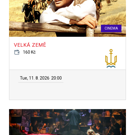
CINEMA
VELKÁ ZEMĚ
160 Kč
Tue, 11. 8. 2026
20:00