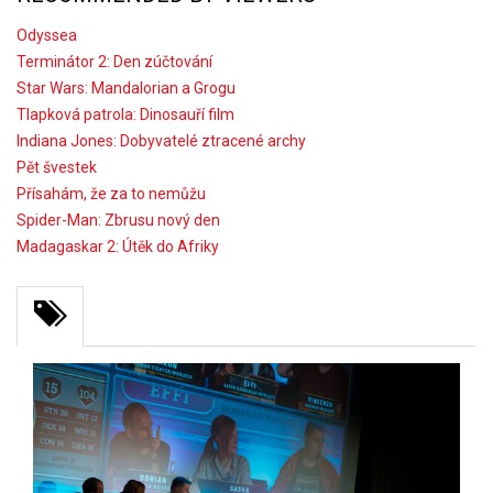
Odyssea
Terminátor 2: Den zúčtování
Star Wars: Mandalorian a Grogu
Tlapková patrola: Dinosauří film
Indiana Jones: Dobyvatelé ztracené archy
Pět švestek
Přísahám, že za to nemůžu
Spider-Man: Zbrusu nový den
Madagaskar 2: Útěk do Afriky