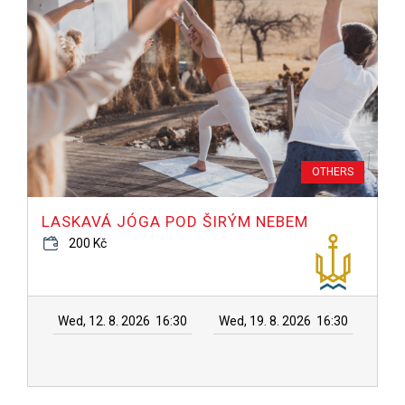
OTHERS
LASKAVÁ JÓGA POD ŠIRÝM NEBEM
200 Kč
Wed, 12. 8. 2026
16:30
Wed, 19. 8. 2026
16:30