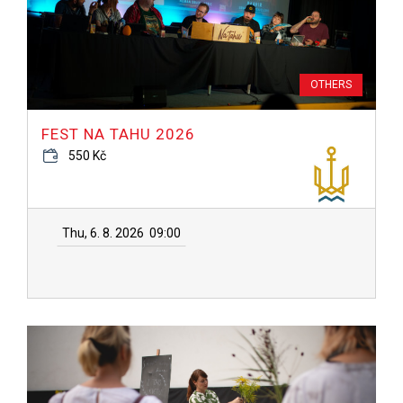
OTHERS
FEST NA TAHU 2026
550 Kč
Thu, 6. 8. 2026
09:00