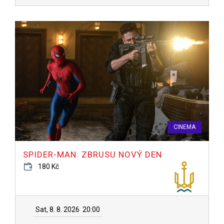
CINEMA
SPIDER-MAN: ZBRUSU NOVÝ DEN
180 Kč
Sat, 8. 8. 2026
20:00