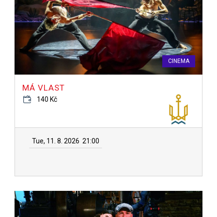
CINEMA
MÁ VLAST
140 Kč
Tue, 11. 8. 2026
21:00