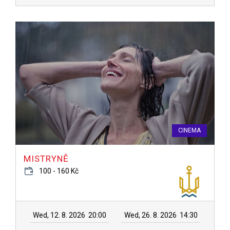
CINEMA
MISTRYNĚ
100 - 160 Kč
Wed, 12. 8. 2026
20:00
Wed, 26. 8. 2026
14:30