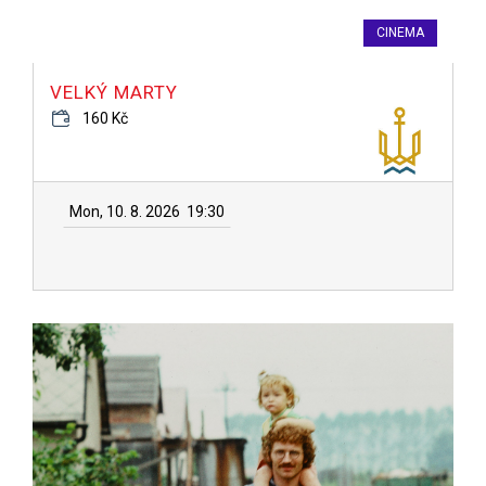
CINEMA
VELKÝ MARTY
160 Kč
Mon, 10. 8. 2026
19:30