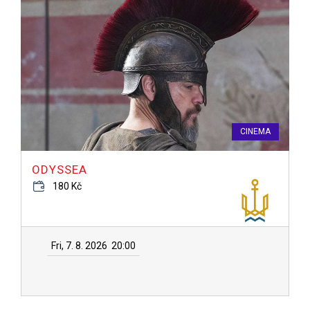
CINEMA
ODYSSEA
180 Kč
Fri, 7. 8. 2026
20:00