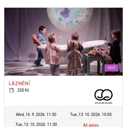
KIDS
LÁZNĚNÍ
220 Kč
Wed, 16. 9. 2026
11:30
Tue, 13. 10. 2026
10:00
Tue, 13. 10. 2026
11:30
All dates