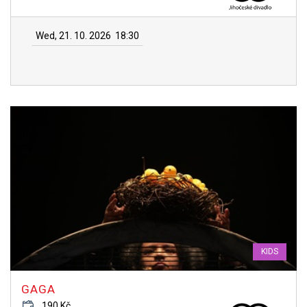
Wed, 21. 10. 2026
18:30
KIDS
GAGA
190 Kč