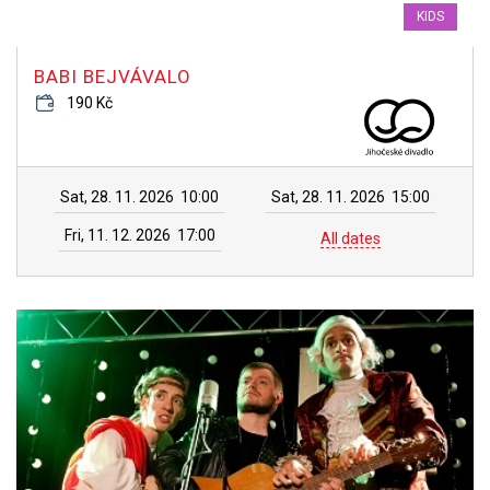
KIDS
BABI BEJVÁVALO
190 Kč
Sat, 28. 11. 2026
10:00
Sat, 28. 11. 2026
15:00
Fri, 11. 12. 2026
17:00
All dates