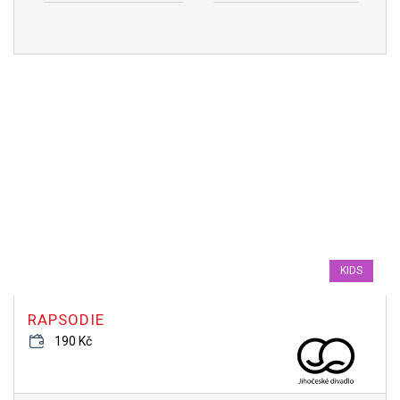
KIDS
RAPSODIE
190 Kč