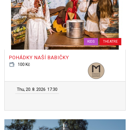
KIDS
THEATRE
POHÁDKY NAŠÍ BABIČKY
100 Kč
Thu, 20. 8. 2026
17:30