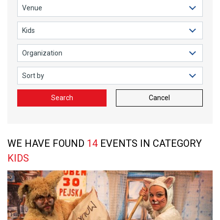
Search
Cancel
WE HAVE FOUND
14
EVENTS IN CATEGORY
KIDS