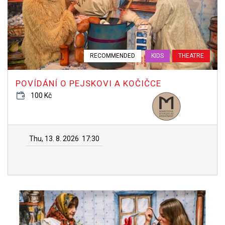
RECOMMENDED
KIDS
THEATRE
POVÍDÁNÍ O PEJSKOVI A KOČIČCE
100 Kč
Thu, 13. 8. 2026
17:30