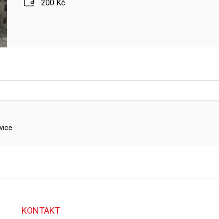
200 Kč
vice
KONTAKT