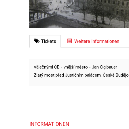
Tickets
Weitere Informationen
Válečnými ČB - vnější město - Jan Ciglbauer
Zlatý most před Justičním palácem, České Budějo
INFORMATIONEN