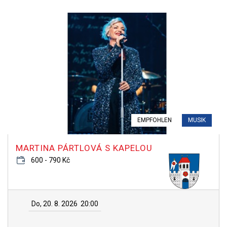
EMPFOHLEN
MUSIK
MARTINA PÁRTLOVÁ S KAPELOU
600 - 790 Kč
Do, 20. 8. 2026
20:00