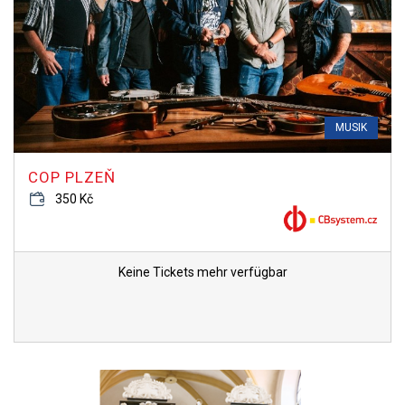
MUSIK
COP PLZEŇ
350 Kč
Keine Tickets mehr verfügbar