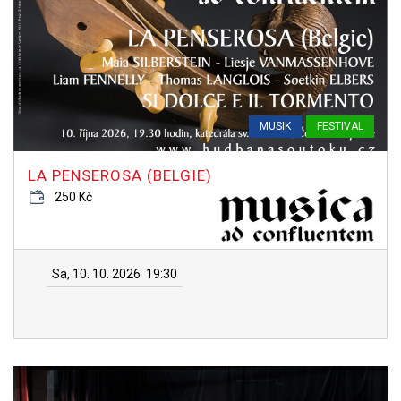
MUSIK
FESTIVAL
LA PENSEROSA (BELGIE)
250 Kč
Sa, 10. 10. 2026
19:30