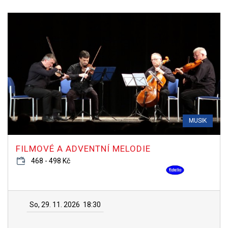
MUSIK
FILMOVÉ A ADVENTNÍ MELODIE
468 - 498 Kč
So, 29. 11. 2026
18:30