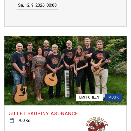
Sa, 12. 9. 2026
00:00
EMPFOHLEN
MUSIK
50 LET SKUPINY ASONANCE
700 Kč