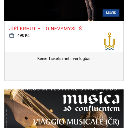
MUSIK
JIŘÍ KRHUT – TO NEVYMYSLÍŠ
490 Kč
Keine Tickets mehr verfügbar