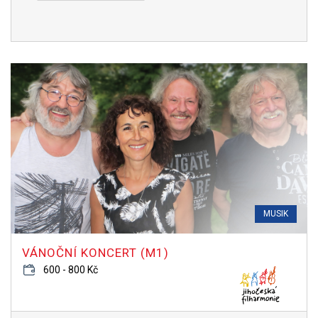
MUSIK
VÁNOČNÍ KONCERT (M1)
600 - 800 Kč