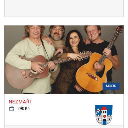
MUSIK
NEZMAŘI
290 Kč