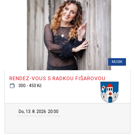
MUSIK
RENDEZ-VOUS S RADKOU FIŠAROVOU
300 - 450 Kč
Do, 13. 8. 2026
20:00