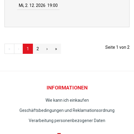
Mi, 2. 12. 2026
19:00
Seite 1 von 2
«
‹
1
2
›
»
INFORMATIONEN
Wie kann ich einkaufen
Geschäftsbedingungen und Reklamationsordnung
Verarbeitung personenbezogener Daten