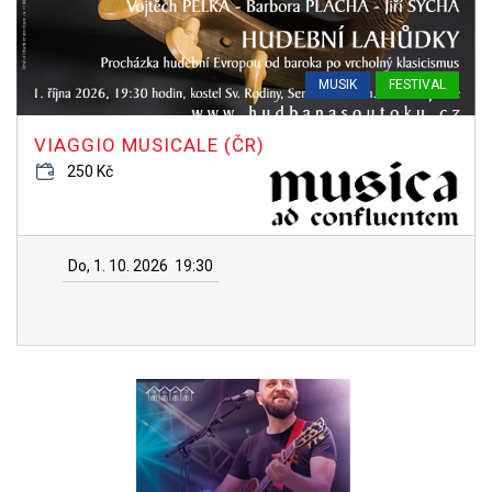
MUSIK
FESTIVAL
VIAGGIO MUSICALE (ČR)
250 Kč
Do, 1. 10. 2026
19:30