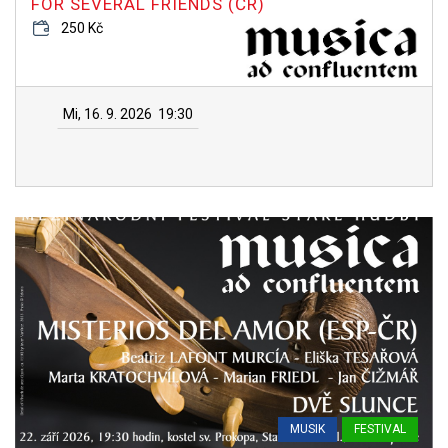
FOR SEVERAL FRIENDS (ČR)
250 Kč
Mi, 16. 9. 2026
19:30
MUSIK
FESTIVAL