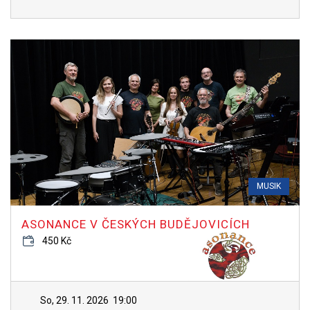
MUSIK
ASONANCE V ČESKÝCH BUDĚJOVICÍCH
450 Kč
So, 29. 11. 2026
19:00