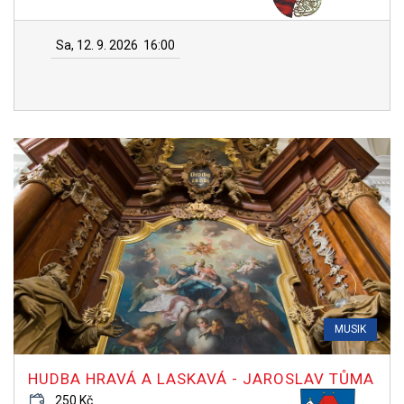
Sa, 12. 9. 2026
16:00
MUSIK
HUDBA HRAVÁ A LASKAVÁ - JAROSLAV TŮMA
250 Kč