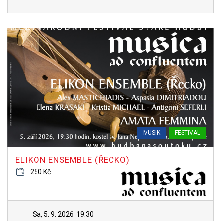
MUSIK
FESTIVAL
ELIKON ENSEMBLE (ŘECKO)
250 Kč
Sa, 5. 9. 2026
19:30