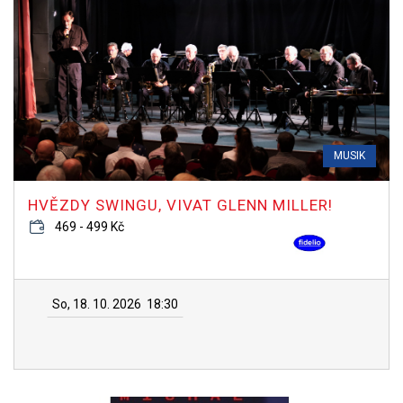
MUSIK
HVĚZDY SWINGU, VIVAT GLENN MILLER!
469 - 499 Kč
So, 18. 10. 2026
18:30