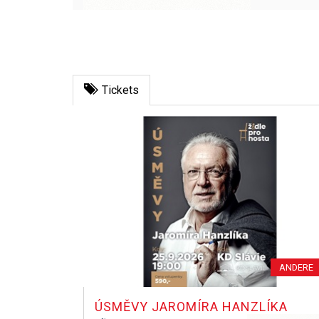
Tickets
ANDERE
ÚSMĚVY JAROMÍRA HANZLÍKA