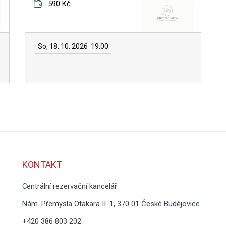
590 Kč
So, 18. 10. 2026
19:00
KONTAKT
Centrální rezervační kancelář
Nám. Přemysla Otakara II. 1, 370 01 České Budějovice
+420 386 803 202