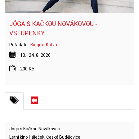
JÓGA S KAČKOU NOVÁKOVOU -
VSTUPENKY
Pořadatel:
Biograf Kotva
10.–24. 8. 2026
200 Kč
Jóga s Kačkou Novákovou
Letní kino Háječek, České Budějovice