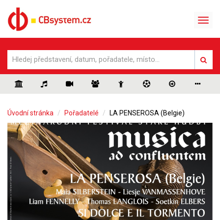
Úvodní stránka
Pořadatelé
LA PENSEROSA (Belgie)