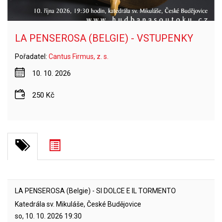
LA PENSEROSA (BELGIE) - VSTUPENKY
Pořadatel:
Cantus Firmus, z. s.
10. 10. 2026
250 Kč
LA PENSEROSA (Belgie) - SI DOLCE E IL TORMENTO
Katedrála sv. Mikuláše, České Budějovice
so, 10. 10. 2026
19:30