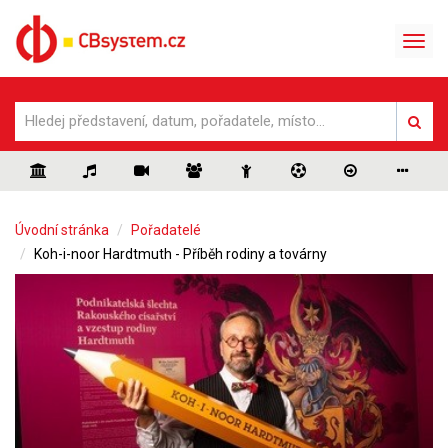
Úvodní stránka
Pořadatelé
Koh-i-noor Hardtmuth - Příběh rodiny a továrny