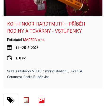
KOH-I-NOOR HARDTMUTH - PŘÍBĚH
RODINY A TOVÁRNY - VSTUPENKY
Pořadatel:
MAREDIV, s.r.o.
11.–25. 8. 2026
150 Kč
Sraz u zastávky MHD U Zimního stadionu, ulice F. A.
Gerstnera, České Budějovice