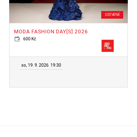
OSTATNÍ
MODA FASHION DAY[S] 2026
600 Kč
so, 19. 9. 2026
19:30