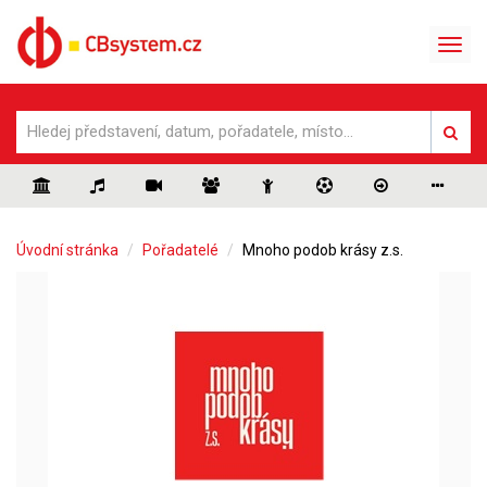
Úvodní stránka
Pořadatelé
Mnoho podob krásy z.s.