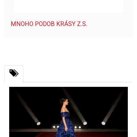
MNOHO PODOB KRÁSY Z.S.