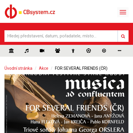
Úvodní stránka
Akce
FOR SEVERAL FRIENDS (ČR)