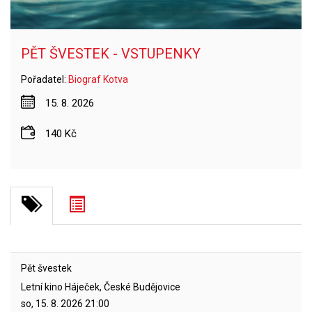
PĚT ŠVESTEK - VSTUPENKY
Pořadatel:
Biograf Kotva
15. 8. 2026
140 Kč
Pět švestek
Letní kino Háječek, České Budějovice
so, 15. 8. 2026
21:00