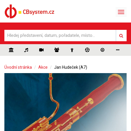
Úvodní stránka
Akce
Jan Hudeček (A7)