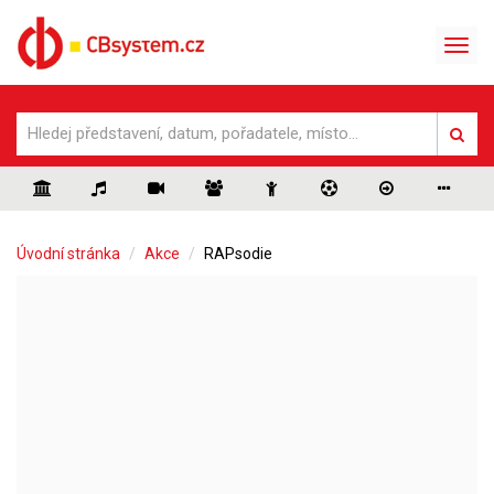
Úvodní stránka
Akce
RAPsodie