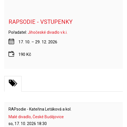
RAPSODIE - VSTUPENKY
Pořadatel:
Jihočeské divadlo v.k.i.
17. 10. – 29. 12. 2026
190 Kč
RAPsodie - Kateřina Letáková a kol.
Malé divadlo, České Budějovice
so, 17. 10. 2026
18:30