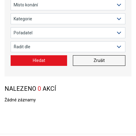
Hledat
Zrušit
NALEZENO
0
AKCÍ
Žádné záznamy