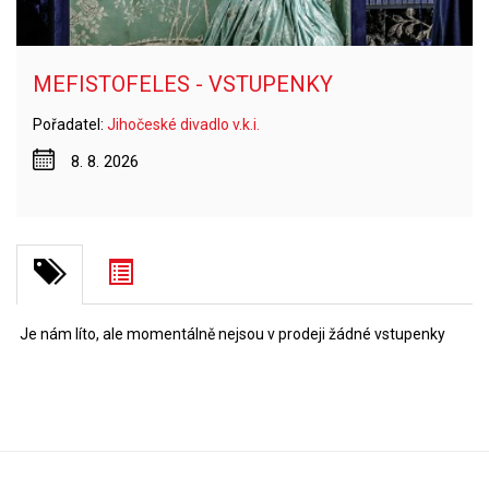
MEFISTOFELES - VSTUPENKY
Pořadatel:
Jihočeské divadlo v.k.i.
8. 8. 2026
Je nám líto, ale momentálně nejsou v prodeji žádné vstupenky