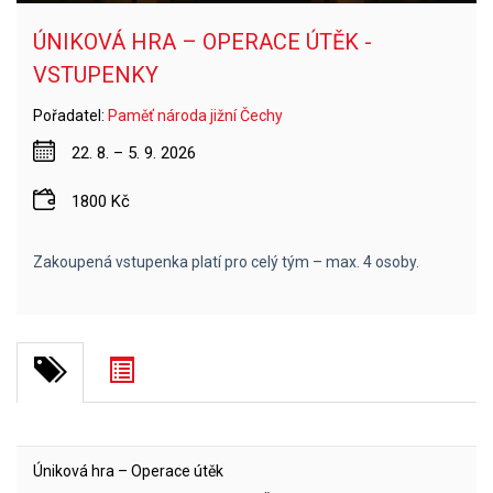
ÚNIKOVÁ HRA – OPERACE ÚTĚK -
VSTUPENKY
Pořadatel:
Paměť národa jižní Čechy
22. 8. – 5. 9. 2026
1800 Kč
Zakoupená vstupenka platí pro celý tým – max. 4 osoby.
Úniková hra – Operace útěk