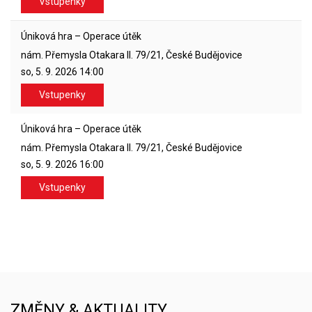
Vstupenky
Úniková hra – Operace útěk
nám. Přemysla Otakara II. 79/21, České Budějovice
so, 5. 9. 2026
14:00
Vstupenky
Úniková hra – Operace útěk
nám. Přemysla Otakara II. 79/21, České Budějovice
so, 5. 9. 2026
16:00
Vstupenky
ZMĚNY & AKTUALITY