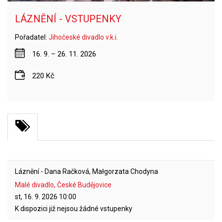
LÁZNĚNÍ - VSTUPENKY
Pořadatel:
Jihočeské divadlo v.k.i.
16. 9. – 26. 11. 2026
220 Kč
Láznění - Dana Račková, Małgorzata Chodyna
Malé divadlo, České Budějovice
st, 16. 9. 2026
10:00
K dispozici již nejsou žádné vstupenky