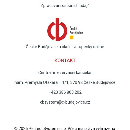
Zpracování osobních údajů
České Budějovice a okolí - vstupenky online
KONTAKT
Centrální rezervační kancelář
nám. Přemysla Otakara II. 1/1, 370 92 České Budějovice
+420 386 803 202
cbsystem@c-budejovice.cz
© 2026
Perfect System s.r.o
. Všechna práva vyhrazena.