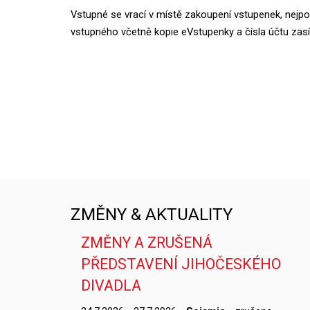
Vstupné se vrací v místě zakoupení vstupenek, nejpo
vstupného včetně kopie eVstupenky a čísla účtu zasí
ZMĚNY & AKTUALITY
ZMĚNY A ZRUŠENÁ
PŘEDSTAVENÍ JIHOČESKÉHO
DIVADLA