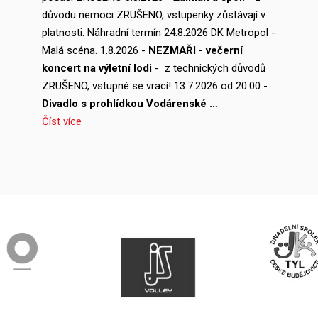
důvodu nemoci ZRUŠENO, vstupenky zůstávají v
platnosti. Náhradní termín 24.8.2026 DK Metropol -
Malá scéna. 1.8.2026 -
NEZMAŘI - večerní
koncert na výletní lodi
- z technických důvodů
ZRUŠENO, vstupné se vrací! 13.7.2026 od 20:00 -
Divadlo s prohlídkou Vodárenské …
Číst více