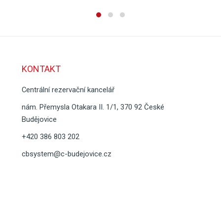
KONTAKT
Centrální rezervační kancelář
nám. Přemysla Otakara II. 1/1, 370 92 České
Budějovice
+420 386 803 202
cbsystem@c-budejovice.cz