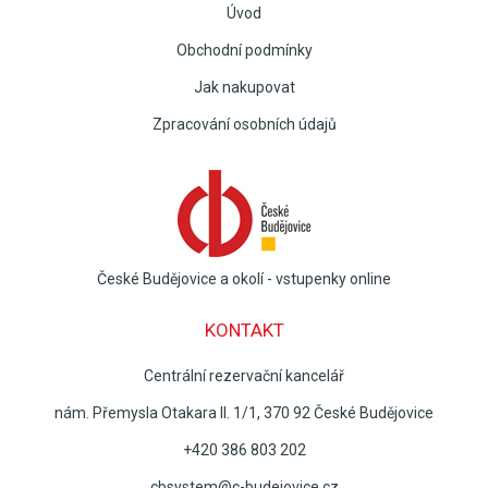
Úvod
Obchodní podmínky
Jak nakupovat
Zpracování osobních údajů
České Budějovice a okolí - vstupenky online
KONTAKT
Centrální rezervační kancelář
nám. Přemysla Otakara II. 1/1, 370 92 České Budějovice
+420 386 803 202
cbsystem@c-budejovice.cz