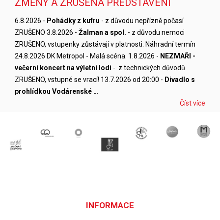
ZMĚNY A ZRUŠENÁ PŘEDSTAVENÍ
6.8.2026 -
Pohádky z kufru
- z důvodu nepřízně počasí
ZRUŠENO 3.8.2026 -
Žalman a spol.
- z důvodu nemoci
ZRUŠENO, vstupenky zůstávají v platnosti. Náhradní termín
24.8.2026 DK Metropol - Malá scéna. 1.8.2026 -
NEZMAŘI -
večerní koncert na výletní lodi
- z technických důvodů
ZRUŠENO, vstupné se vrací! 13.7.2026 od 20:00 -
Divadlo s
prohlídkou Vodárenské …
Číst více
INFORMACE