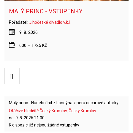
MALÝ PRINC - VSTUPENKY
Pořadatel:
Jihočeské divadlo v.k.i.
9. 8. 2026
600 – 1725 Kč
Malý princ - Hudební hit z Londýna z pera oscarové autorky
Otáčivé hlediště Český Krumlov, Český Krumlov
ne, 9. 8. 2026
21:00
K dispozici již nejsou žádné vstupenky