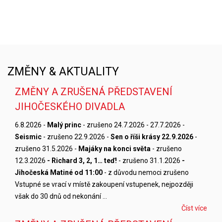
ZMĚNY & AKTUALITY
ZMĚNY A ZRUŠENÁ PŘEDSTAVENÍ
JIHOČESKÉHO DIVADLA
6.8.2026 -
Malý princ
- zrušeno 24.7.2026 - 27.7.2026 -
Seismic
- zrušeno 22.9.2026 -
Sen o říši krásy 22.9.2026
-
zrušeno 31.5.2026 -
Majáky na konci světa
- zrušeno
12.3.2026
- Richard 3, 2, 1… teď!
- zrušeno 31.1.2026
-
Jihočeská Matiné od 11:00
- z důvodu nemoci zrušeno
Vstupné se vrací v místě zakoupení vstupenek, nejpozději
však do 30 dnů od nekonání …
Číst více