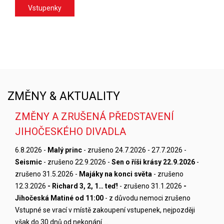
Vstupenky
ZMĚNY & AKTUALITY
ZMĚNY A ZRUŠENÁ PŘEDSTAVENÍ
JIHOČESKÉHO DIVADLA
6.8.2026 -
Malý princ
- zrušeno 24.7.2026 - 27.7.2026 -
Seismic
- zrušeno 22.9.2026 -
Sen o říši krásy 22.9.2026
-
zrušeno 31.5.2026 -
Majáky na konci světa
- zrušeno
12.3.2026
- Richard 3, 2, 1… teď!
- zrušeno 31.1.2026
-
Jihočeská Matiné od 11:00
- z důvodu nemoci zrušeno
Vstupné se vrací v místě zakoupení vstupenek, nejpozději
však do 30 dnů od nekonání …