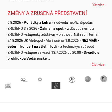
Číst více
ZMĚNY A ZRUŠENÁ PŘEDSTAVENÍ
6.8.2026 -
Pohádky z kufru
- z důvodu nepřízně počasí
ZRUŠENO 3.8.2026 -
Žalman a spol.
- z důvodu nemoci
ZRUŠENO, vstupenky zůstávají v platnosti. Náhradní termín
24.8.2026 DK Metropol - Malá scéna. 1.8.2026 -
NEZMAŘI -
večerní koncert na výletní lodi
- z technických důvodů
ZRUŠENO, vstupné se vrací! 13.7.2026 od 20:00 -
Divadlo s
prohlídkou Vodárenské …
Číst více