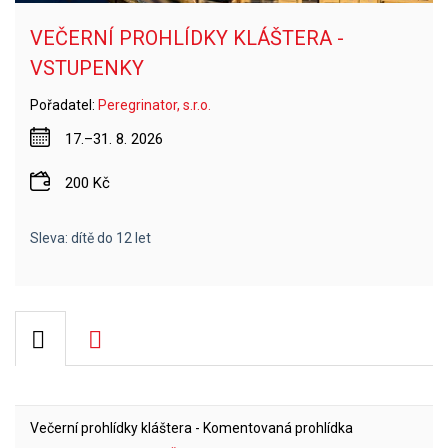
VEČERNÍ PROHLÍDKY KLÁŠTERA -
VSTUPENKY
Pořadatel:
Peregrinator, s.r.o.
17.–31. 8. 2026
200 Kč
Sleva: dítě do 12 let
Večerní prohlídky kláštera - Komentovaná prohlídka