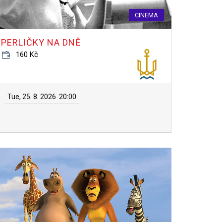
CINEMA
PERLIČKY NA DNĚ
160 Kč
Tue, 25. 8. 2026
20:00