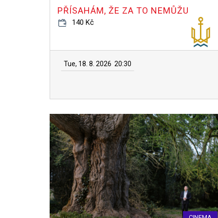
PŘÍSAHÁM, ŽE ZA TO NEMŮŽU
140 Kč
Tue, 18. 8. 2026
20:30
CINEMA