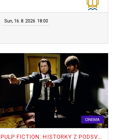
Sun, 16. 8. 2026
18:00
CINEMA
PULP FICTION: HISTORKY Z PODSVĚTÍ