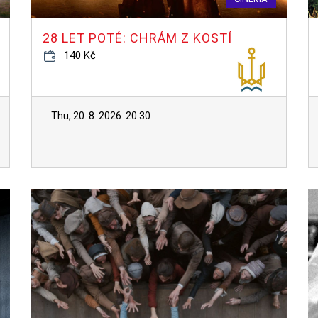
28 LET POTÉ: CHRÁM Z KOSTÍ
140 Kč
Thu, 20. 8. 2026
20:30