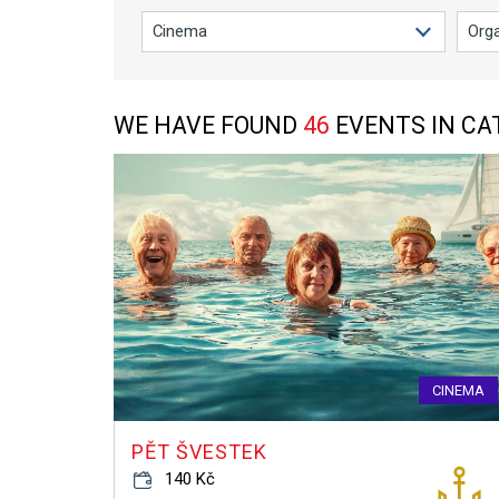
WE HAVE FOUND
46
EVENTS IN C
CINEMA
PĚT ŠVESTEK
140 Kč