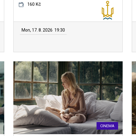
160 Kč
Mon, 17. 8. 2026
19:30
CINEMA