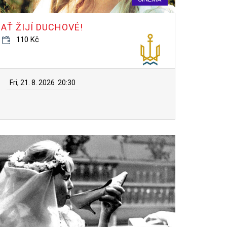
AŤ ŽIJÍ DUCHOVÉ!
110 Kč
Fri, 21. 8. 2026
20:30