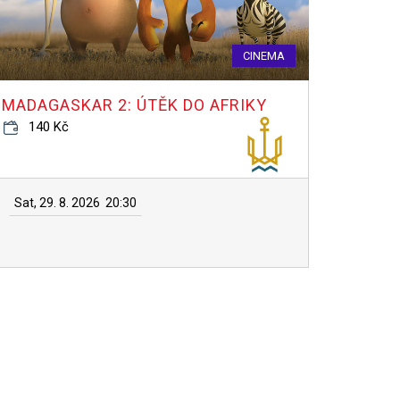
CINEMA
MADAGASKAR 2: ÚTĚK DO AFRIKY
140 Kč
Sat, 29. 8. 2026
20:30