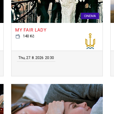
CINEMA
MY FAIR LADY
140 Kč
Thu, 27. 8. 2026
20:30