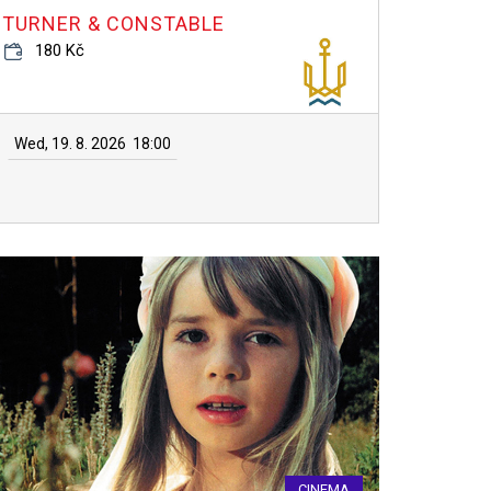
TURNER & CONSTABLE
180 Kč
Wed, 19. 8. 2026
18:00
CINEMA