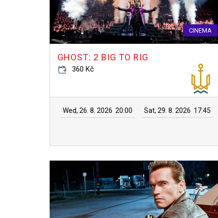
CINEMA
GHOST: 2 BIG TO RIG
360 Kč
Wed, 26. 8. 2026
20:00
Sat, 29. 8. 2026
17:45