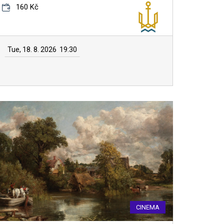
160 Kč
Tue, 18. 8. 2026
19:30
CINEMA