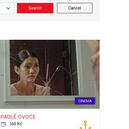
Search
Cancel
CINEMA
PADLÉ OVOCE
160 Kč