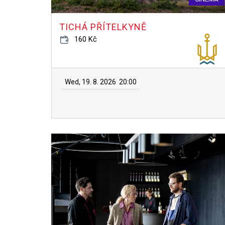
TICHÁ PŘÍTELKYNĚ
160 Kč
Wed, 19. 8. 2026
20:00