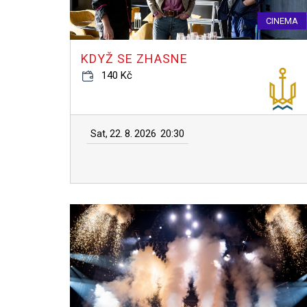
CINEMA
KDYŽ SE ZHASNE
140 Kč
Sat, 22. 8. 2026
20:30