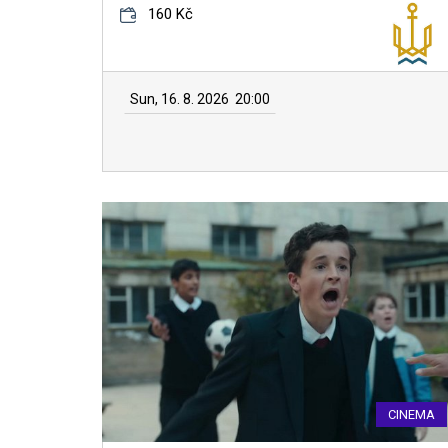
160 Kč
Sun, 16. 8. 2026
20:00
CINEMA