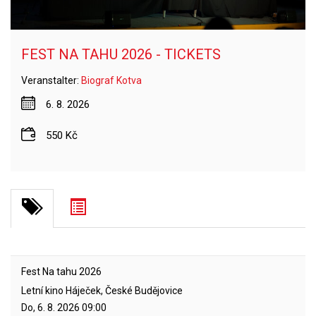
FEST NA TAHU 2026 - TICKETS
Veranstalter:
Biograf Kotva
6. 8. 2026
550 Kč
Fest Na tahu 2026
Letní kino Háječek, České Budějovice
Do, 6. 8. 2026
09:00